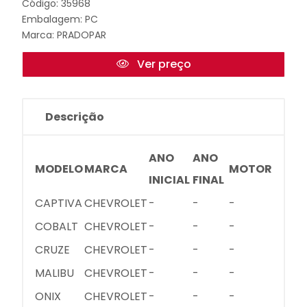
Código: 35968
Embalagem: PC
Marca:
PRADOPAR
Ver preço
Descrição
ANO
ANO
MODELO
MARCA
MOTOR
INICIAL
FINAL
CAPTIVA
CHEVROLET
-
-
-
COBALT
CHEVROLET
-
-
-
CRUZE
CHEVROLET
-
-
-
MALIBU
CHEVROLET
-
-
-
ONIX
CHEVROLET
-
-
-