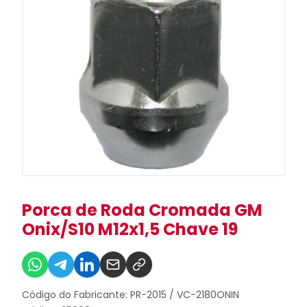
Porca de Roda Cromada GM
Onix/S10 M12x1,5 Chave 19
Código do Fabricante: PR-2015 / VC-2180ONIN