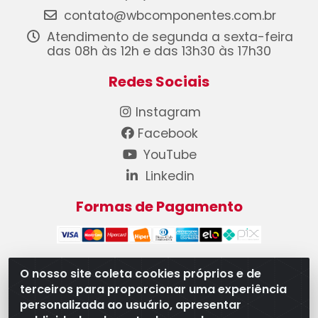
contato@wbcomponentes.com.br
Atendimento de segunda a sexta-feira
das 08h às 12h e das 13h30 às 17h30
Redes Sociais
Instagram
Facebook
YouTube
Linkedin
Formas de Pagamento
O nosso site coleta cookies próprios e de
terceiros para proporcionar uma experiência
WB Componentes Automotivos LTDA - CNPJ
personalizada ao usuário, apresentar
08.528.393/0001-12 - Rua do Níquel, 667 - Parque