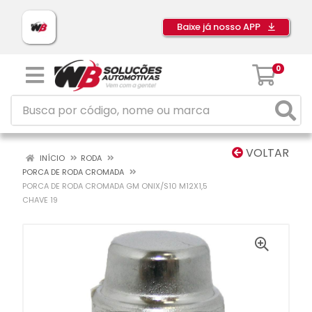
Baixe já nosso APP
0
VOLTAR
INÍCIO
RODA
PORCA DE RODA CROMADA
PORCA DE RODA CROMADA GM ONIX/S10 M12X1,5
CHAVE 19