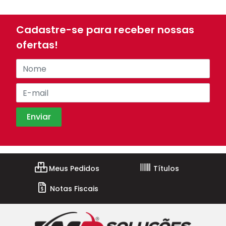
Cadastre-se para receber nossas
ofertas!
Meus Pedidos
Títulos
Notas Fiscais