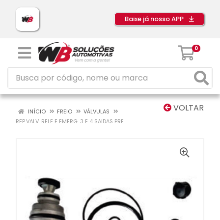
Baixe já nosso APP
0
VOLTAR
INÍCIO
FREIO
VÁLVULAS
REP.VALV. RELE E EMERG. 3 E 4 SAIDAS PRE