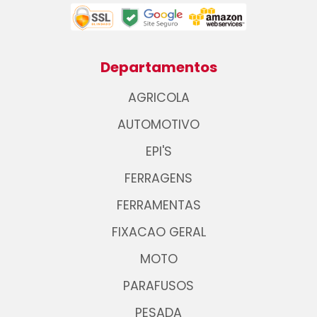
Departamentos
AGRICOLA
AUTOMOTIVO
EPI'S
FERRAGENS
FERRAMENTAS
FIXACAO GERAL
MOTO
PARAFUSOS
PESADA