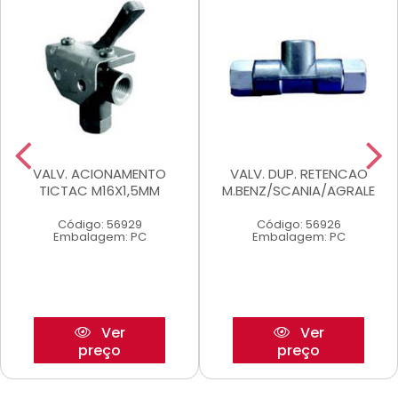
VALV. ACIONAMENTO
VALV. DUP. RETENCAO
TICTAC M16X1,5MM
M.BENZ/SCANIA/AGRALE
Código: 56929
Código: 56926
Embalagem: PC
Embalagem: PC
Ver
Ver
preço
preço