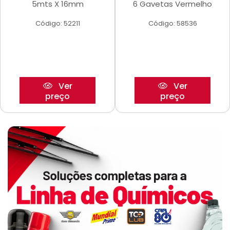
5mts X 16mm
6 Gavetas Vermelho
Código: 52211
Código: 58536
Ver
Ver
preço
preço