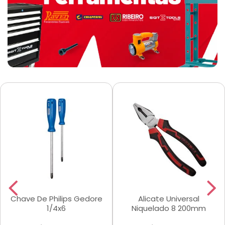
Chave De Philips Gedore
Alicate Universal
1/4x6
Niquelado 8 200mm