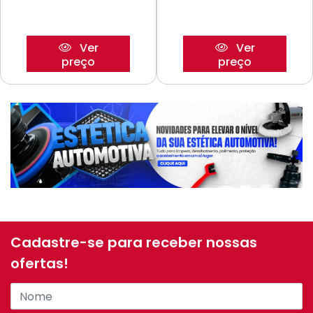
Ver
Ver
preço
preço
Cadastre-se para receber nossas
ofertas!