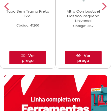
Tubo Sem Trama Preto
Filtro Combustivel
12x9
Plastico Pequeno
Universal
Código: 41200
Código: 9157
Ver
Ver
preço
preço