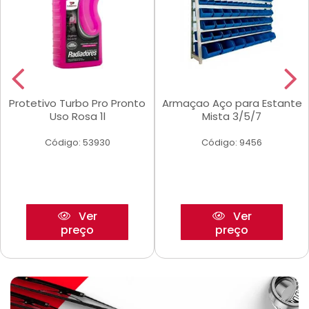
Protetivo Turbo Pro Pronto
Armaçao Aço para Estante
Uso Rosa 1l
Mista 3/5/7
Código: 53930
Código: 9456
Ver
Ver
preço
preço