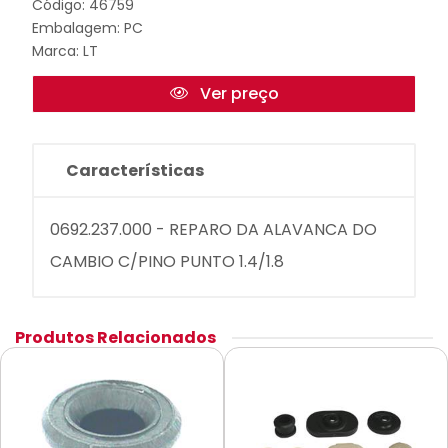
Código: 46759
Embalagem: PC
Marca:
LT
Ver preço
Características
0692.237.000 - REPARO DA ALAVANCA DO
CAMBIO C/PINO PUNTO 1.4/1.8
Produtos Relacionados