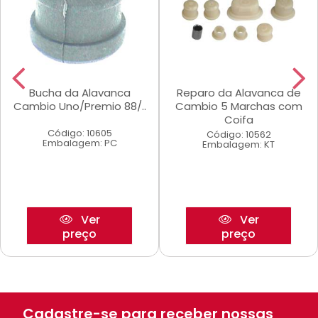
Bucha da Alavanca
Reparo da Alavanca de
Cambio Uno/Premio 88/..
Cambio 5 Marchas com
Coifa
Código: 10605
Código: 10562
Embalagem: PC
Embalagem: KT
Ver
Ver
preço
preço
Cadastre-se para receber nossas