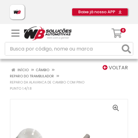
Baixe já nosso APP
0
VOLTAR
INÍCIO
CÂMBIO
REPARO DO TRAMBULADOR
REPARO DA ALAVANCA DE CAMBIO COM PINO
PUNTO 1.4/1.8