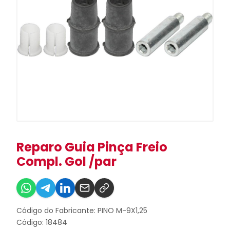
Reparo Guia Pinça Freio
Compl. Gol /par
Código do Fabricante: PINO M-9X1,25
Código: 18484