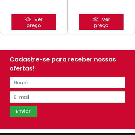
Ver
Ver
preço
preço
Cadastre-se para receber nossas
ofertas!