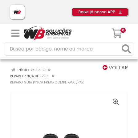
Baixe já nosso APP
0
VOLTAR
INÍCIO
FREIO
REPARO PINÇA DE FREIO
REPARO GUIA PINCA FREIO COMPL. GOL /PAR