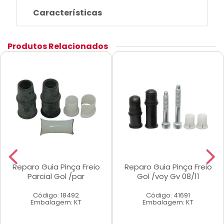
Características
Produtos Relacionados
Reparo Guia Pinça Freio
Reparo Guia Pinça Freio
Parcial Gol /par
Gol /voy Gv 08/11
Código: 18492
Código: 41691
Embalagem: KT
Embalagem: KT