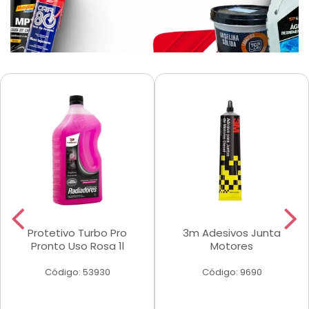
Protetivo Turbo Pro
3m Adesivos Junta
Pronto Uso Rosa 1l
Motores
Código: 53930
Código: 9690