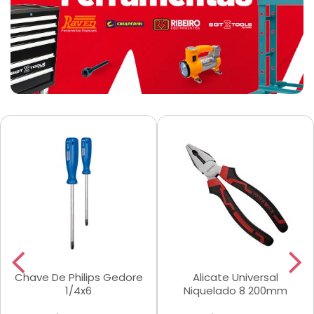
Chave De Philips Gedore
Alicate Universal
1/4x6
Niquelado 8 200mm