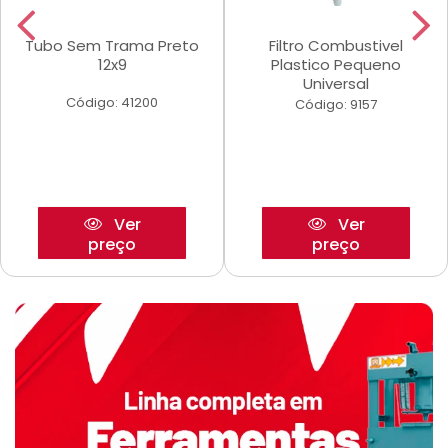
Tubo Sem Trama Preto
Filtro Combustivel
12x9
Plastico Pequeno
Universal
Código: 41200
Código: 9157
Ver
Ver
preço
preço