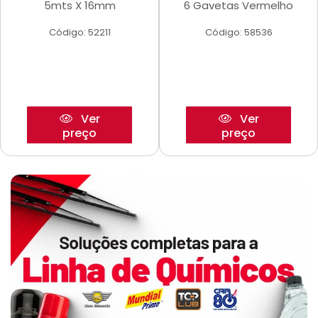
5mts X 16mm
6 Gavetas Vermelho
Código: 52211
Código: 58536
Ver
Ver
preço
preço