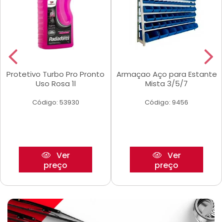
Protetivo Turbo Pro Pronto
Armaçao Aço para Estante
Uso Rosa 1l
Mista 3/5/7
Código: 53930
Código: 9456
Ver
Ver
preço
preço