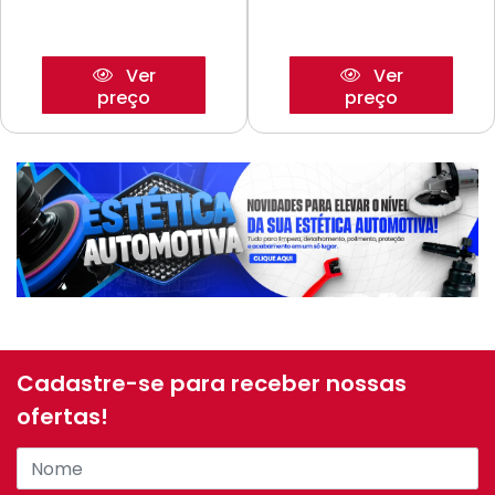
Ver
Ver
preço
preço
Cadastre-se para receber nossas
ofertas!