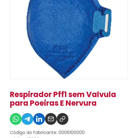
Respirador Pff1 sem Valvula
para Poeiras E Nervura
Código do Fabricante: 0006100000