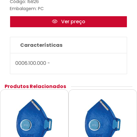
Código: 15826
Embalagem: PC
Ver preço
Características
0006.100.000 -
Produtos Relacionados