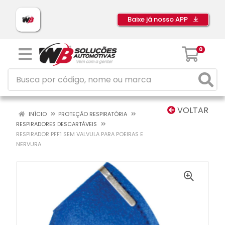
Baixe já nosso APP
0
VOLTAR
INÍCIO
PROTEÇÃO RESPIRATÓRIA
RESPIRADORES DESCARTÁVEIS
RESPIRADOR PFF1 SEM VALVULA PARA POEIRAS E
NERVURA