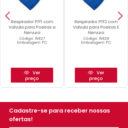
Respirador Pff1 com
Respirador Pff2 com
Valvula para Poeiras e
Valvula para Poeiras E
Nervura
Nervura
Código: 15827
Código: 15829
Embalagem: PC
Embalagem: PC
Ver
Ver
preço
preço
Cadastre-se para receber nossas
ofertas!