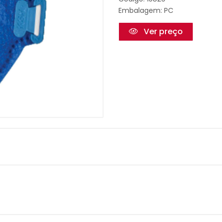
Embalagem: PC
Ver preço