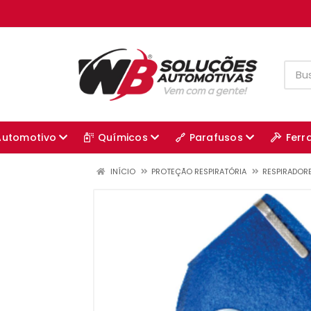
Automotivo
Químicos
Parafusos
Ferr
INÍCIO
PROTEÇÃO RESPIRATÓRIA
RESPIRADOR