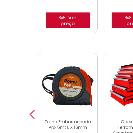
Ver
Ver
reço
preço
pr
De Corte
Trena Emborrachada
Carri
3/64x7/8
Pro 5mts X 16mm
Ferram
0x22,2mm
Gavetas