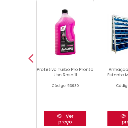
Multimec X3
Protetivo Turbo Pro Pronto
Armaçao
Uso Rosa 1l
Estante M
o: 50273
Código: 53930
Códig
Ver
Ver
reço
preço
pr