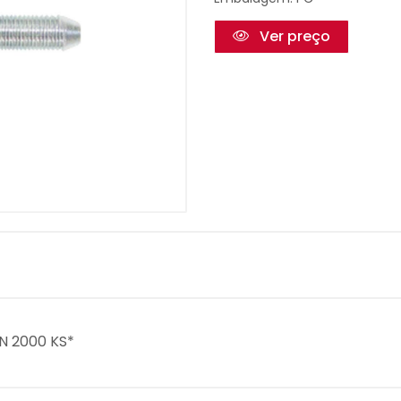
Ver preço
N 2000 KS*