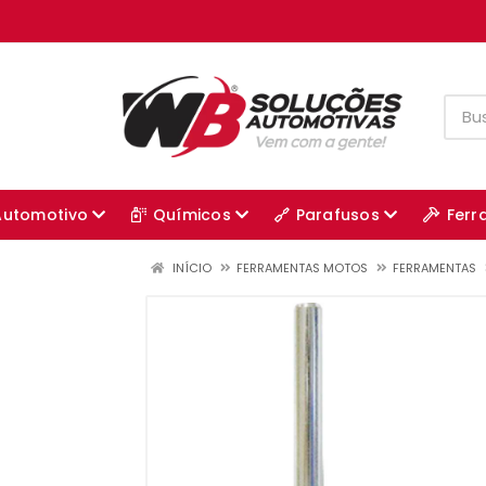
Automotivo
Químicos
Parafusos
Ferr
INÍCIO
FERRAMENTAS MOTOS
FERRAMENTAS