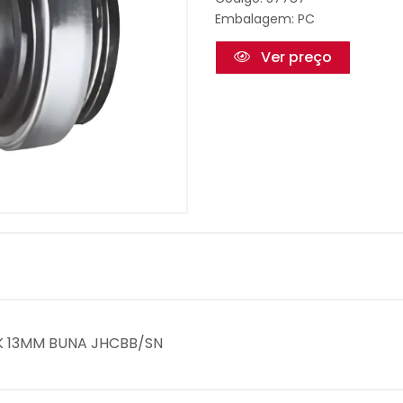
Embalagem: PC
Ver preço
-K 13MM BUNA JHCBB/SN