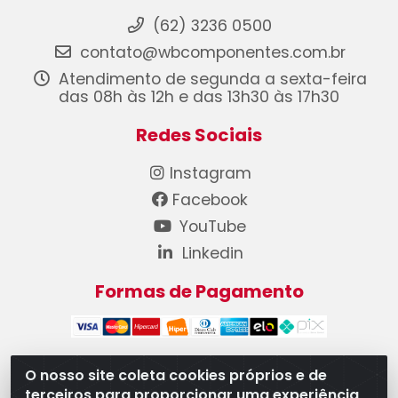
(62) 3236 0500
contato@wbcomponentes.com.br
Atendimento de segunda a sexta-feira
das 08h às 12h e das 13h30 às 17h30
Redes Sociais
Instagram
Facebook
YouTube
Linkedin
Formas de Pagamento
O nosso site coleta cookies próprios e de
terceiros para proporcionar uma experiência
WB Componentes Automotivos LTDA - CNPJ