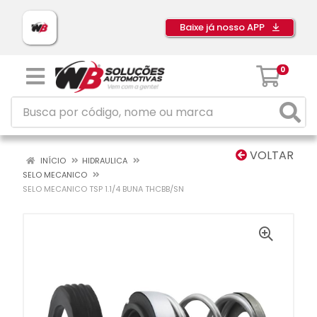
Baixe já nosso APP
0
VOLTAR
INÍCIO
HIDRAULICA
SELO MECANICO
SELO MECANICO TSP 1.1/4 BUNA THCBB/SN