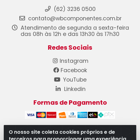
(62) 3236 0500
contato@wbcomponentes.com.br
Atendimento de segunda a sexta-feira
das 08h às 12h e das 13h30 às 17h30
Redes Sociais
Instagram
Facebook
YouTube
Linkedin
Formas de Pagamento
O nosso site coleta cookies próprios e de
terceiros para proporcionar uma experiência
WB Componentes Automotivos LTDA - CNPJ