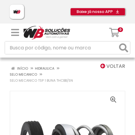
Baixe já nosso APP
0
VOLTAR
INÍCIO
HIDRAULICA
SELO MECANICO
SELO MECANICO TSP 1 BUNA THCBB/SN