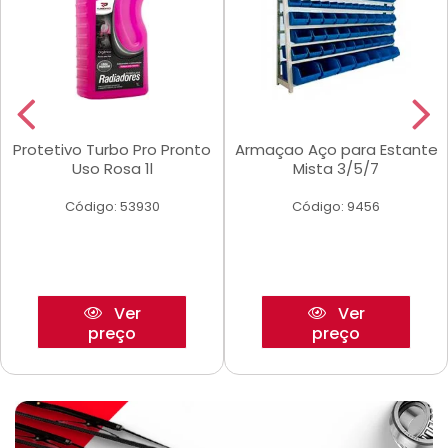
Protetivo Turbo Pro Pronto
Armaçao Aço para Estante
Uso Rosa 1l
Mista 3/5/7
Código: 53930
Código: 9456
Ver
Ver
preço
preço