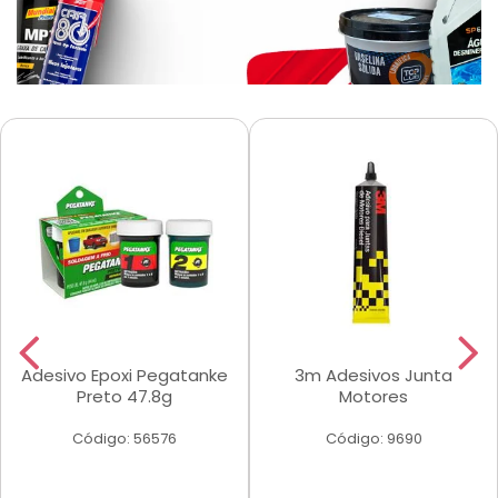
Adesivo Epoxi Pegatanke
3m Adesivos Junta
Preto 47.8g
Motores
Código: 56576
Código: 9690