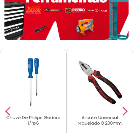
Chave De Philips Gedore
Alicate Universal
1/4x6
Niquelado 8 200mm