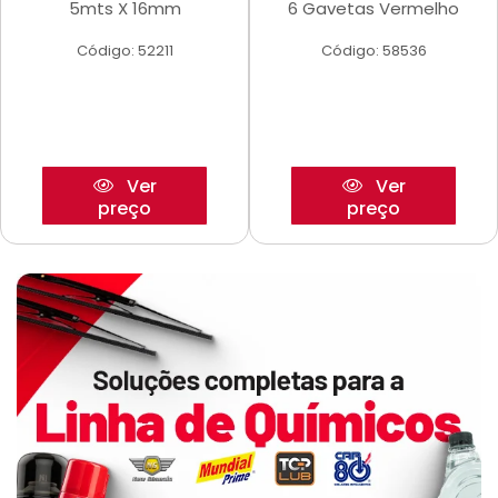
5mts X 16mm
6 Gavetas Vermelho
Código: 52211
Código: 58536
Ver
Ver
preço
preço