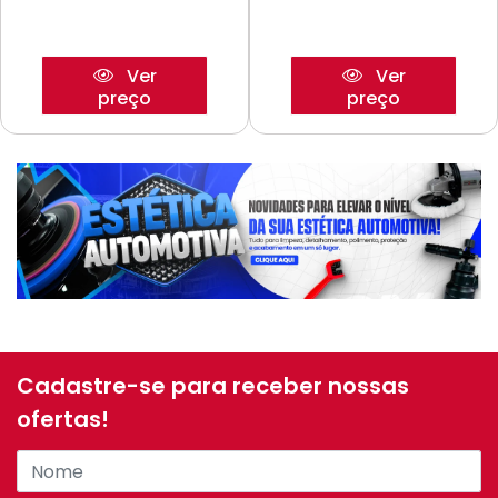
Ver
Ver
preço
preço
Cadastre-se para receber nossas
ofertas!