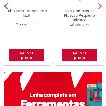
Tubo Sem Trama Preto
Filtro Combustivel
12x9
Plastico Pequeno
Universal
Código: 41200
Código: 9157
Ver
Ver
preço
preço