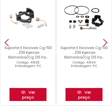
Suporte E Escovas Cg 150
Suporte E Escovas Cg 150
.../09 Injecao
.../09 Injecao
Eletronica/Cg 125 Fa...
Eletronica/Cg 125 Fa...
Código: 41635
Código: 41634
Embalagem: PC
Embalagem: PC
Ver
Ver
preço
preço