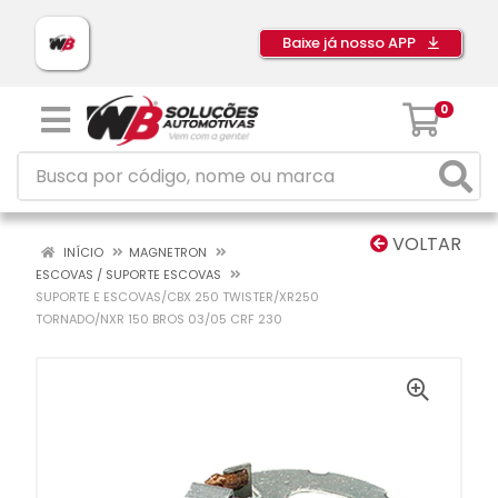
Baixe já nosso APP
0
VOLTAR
INÍCIO
MAGNETRON
ESCOVAS / SUPORTE ESCOVAS
SUPORTE E ESCOVAS/CBX 250 TWISTER/XR250
TORNADO/NXR 150 BROS 03/05 CRF 230