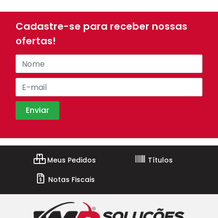
Cadastre-se para receber nossas
ofertas!
Meus Pedidos
Títulos
Notas Fiscais