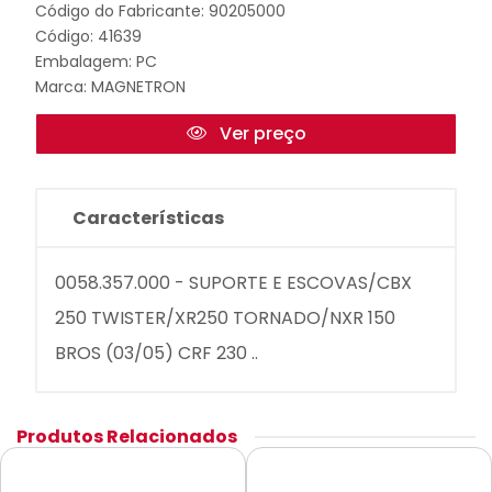
Código do Fabricante: 90205000
Código: 41639
Embalagem: PC
Marca:
MAGNETRON
Ver preço
Características
0058.357.000 - SUPORTE E ESCOVAS/CBX
250 TWISTER/XR250 TORNADO/NXR 150
BROS (03/05) CRF 230 ..
Produtos Relacionados