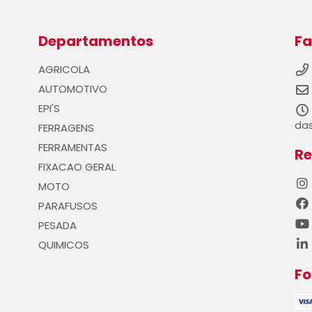
Departamentos
Fa
AGRICOLA
AUTOMOTIVO
EPI'S
das
FERRAGENS
FERRAMENTAS
Re
FIXACAO GERAL
MOTO
PARAFUSOS
PESADA
QUIMICOS
F