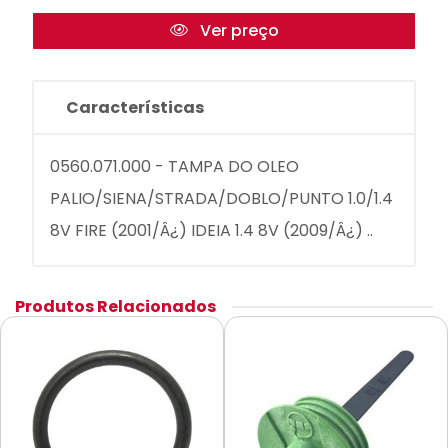
Ver preço
Características
0560.071.000 - TAMPA DO OLEO
PALIO/SIENA/STRADA/DOBLO/PUNTO 1.0/1.4
8V FIRE (2001/Â¿) IDEIA 1.4 8V (2009/Â¿) ..
Produtos Relacionados