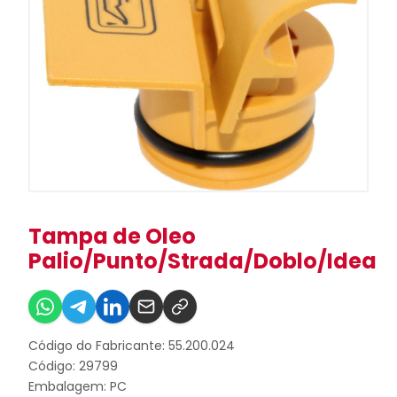
Tampa de Oleo
Palio/Punto/Strada/Doblo/Idea
Código do Fabricante: 55.200.024
Código: 29799
Embalagem: PC