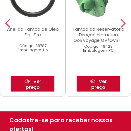
Anel da Tampa de Oleo
Tampa do Reservatorio
Fiat Fire
Direçao Hidraulica
Gol/Voyage GV/GVI/F...
Código: 38787
Código: 48423
Embalagem: UN
Embalagem: PC
Ver
Ver
preço
preço
Cadastre-se para receber nossas
ofertas!