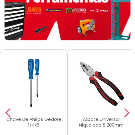
Chave De Philips Gedore
Alicate Universal
1/4x6
Niquelado 8 200mm