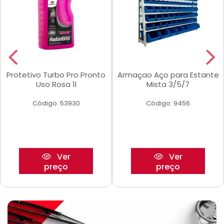
Protetivo Turbo Pro Pronto
Armaçao Aço para Estante
Uso Rosa 1l
Mista 3/5/7
Código: 53930
Código: 9456
Ver
Ver
preço
preço