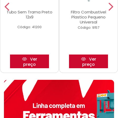
Tubo Sem Trama Preto
Filtro Combustivel
12x9
Plastico Pequeno
Universal
Código: 41200
Código: 9157
Ver
Ver
preço
preço