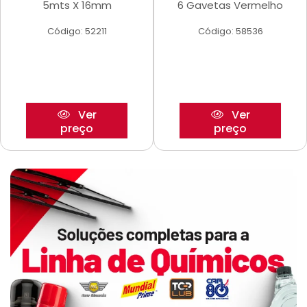
5mts X 16mm
6 Gavetas Vermelho
Código: 52211
Código: 58536
Ver
Ver
preço
preço