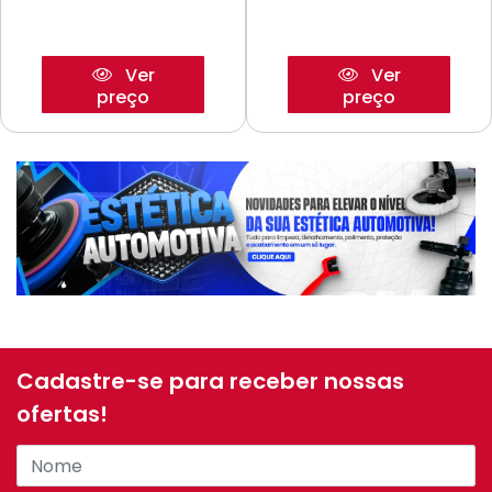
Ver
Ver
preço
preço
Cadastre-se para receber nossas
ofertas!