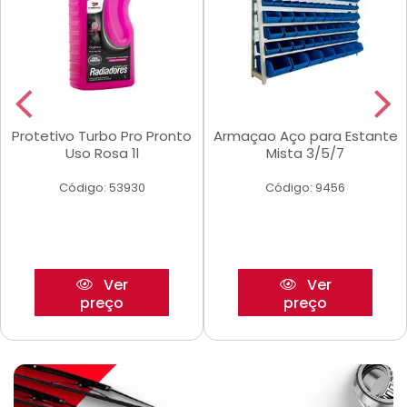
Protetivo Turbo Pro Pronto
Armaçao Aço para Estante
Uso Rosa 1l
Mista 3/5/7
Código: 53930
Código: 9456
Ver
Ver
preço
preço