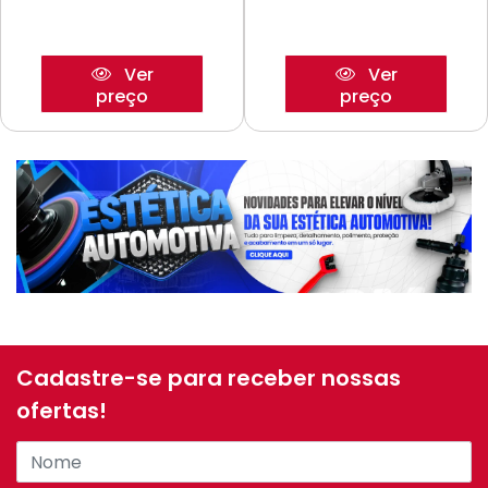
Ver
Ver
preço
preço
Cadastre-se para receber nossas
ofertas!