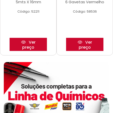
5mts X 16mm
6 Gavetas Vermelho
Código: 52211
Código: 58536
Ver
Ver
preço
preço