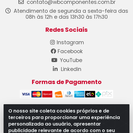
contato@wbcomponentes.com.br
Atendimento de segunda a sexta-feira das
08h às 12h e das 13h30 às 17h30
Redes Sociais
Instagram
Facebook
YouTube
Linkedin
Formas de Pagamento
O nosso site coleta cookies próprios e de
terceiros para proporcionar uma experiência
WB Componentes Automotivos LTDA - CNPJ
personalizada ao usuário, apresentar
08.528.393/0001-12 - Rua do Níquel, 667 - Parque
publicidade relevante de acordo com o seu
Oeste Industrial, Goiânia/GO - CEP 74375-660