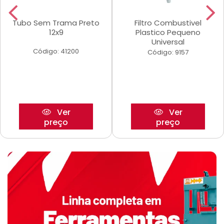
Tubo Sem Trama Preto
Filtro Combustivel
12x9
Plastico Pequeno
Universal
Código: 41200
Código: 9157
Ver
Ver
preço
preço