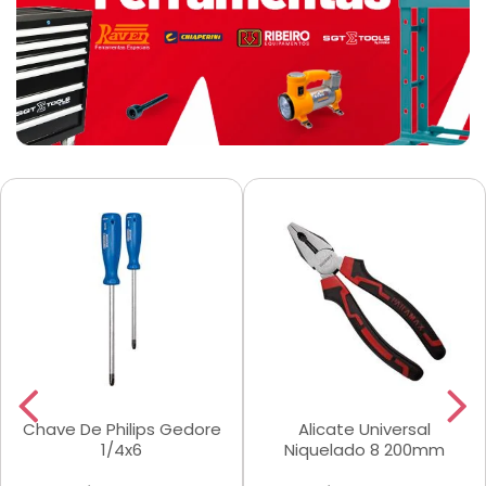
Chave De Philips Gedore
Alicate Universal
1/4x6
Niquelado 8 200mm