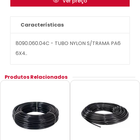
Ver preço
Características
8090.060.04C - TUBO NYLON S/TRAMA PA6
6X4..
Produtos Relacionados