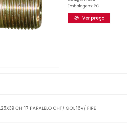
Embalagem: PC
Ver preço
,25X39 CH-17 PARALELO CHT/ GOL 16V/ FIRE