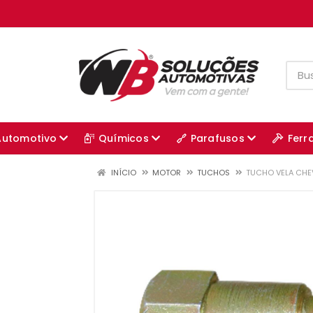
Automotivo
Químicos
Parafusos
Ferr
INÍCIO
MOTOR
TUCHOS
TUCHO VELA CHEV