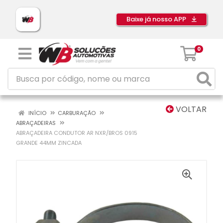
Baixe já nosso APP
0
VOLTAR
INÍCIO
CARBURAÇÃO
ABRAÇADEIRAS
ABRAÇADEIRA CONDUTOR AR NXR/BROS 0915
GRANDE 44MM ZINCADA