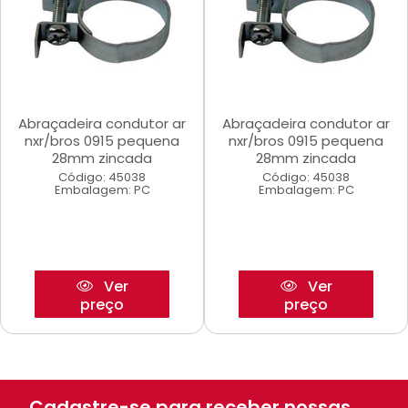
Abraçadeira condutor ar
Abraçadeira condutor ar
nxr/bros 0915 pequena
nxr/bros 0915 pequena
28mm zincada
28mm zincada
Código: 45038
Código: 45038
Embalagem: PC
Embalagem: PC
Ver
Ver
preço
preço
Cadastre-se para receber nossas