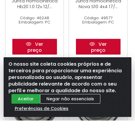
Junta Homocinetica
Junta Homocinetica
Hb20 1.0 12v 12/...
Nova S10 4x4 17/...
Código: 46248
Código: 49577
Embalagem: PC
Embalagem: PC
Ver
Ver
preço
preço
O nosso site coleta cookies próprios e de
terceiros para proporcionar uma experiência
personalizada ao usuário, apresentar
publicidade relevante de acordo com o seu
perfil e melhorar a qualidade do nosso site.
Aceitar
Negar não essenciais
Preferências de Cookies