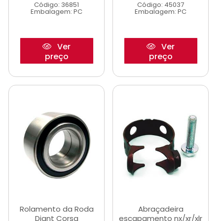
Código: 36851
Código: 45037
Embalagem: PC
Embalagem: PC
Ver
Ver
preço
preço
Rolamento da Roda
Abraçadeira
Diant Corsa
escapamento nx/xr/xlr