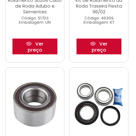
Rolamento 30204 Cubo
Kit de Rolamento da
de Roda Adubo e
Roda Traseira Fiesta
Sementes
96/02
Código: 51703
Código: 46309
Embalagem: UN
Embalagem: KT
Ver
Ver
preço
preço