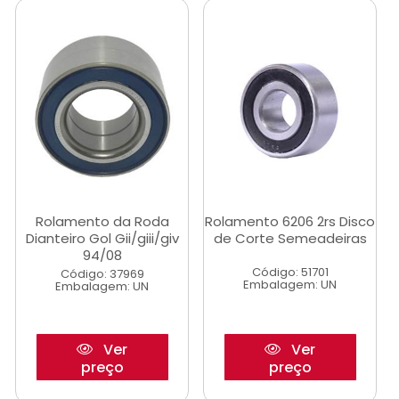
Rolamento da Roda
Rolamento 6206 2rs Disco
Dianteiro Gol Gii/giii/giv
de Corte Semeadeiras
94/08
Código: 51701
Código: 37969
Embalagem: UN
Embalagem: UN
Ver
Ver
preço
preço