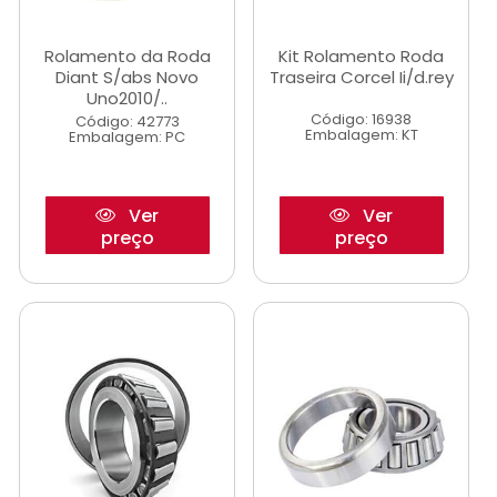
Rolamento da Roda
Kit Rolamento Roda
Diant S/abs Novo
Traseira Corcel Ii/d.rey
Uno2010/..
Código: 16938
Código: 42773
Embalagem: KT
Embalagem: PC
Ver
Ver
preço
preço