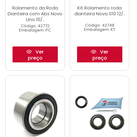
Rolamento da Roda
Kit Rolamento roda
Dianteira com Abs Novo
dianteira Nova S10 12/..
Uno 10/..
Código: 42748
Código: 42772
Embalagem: KT
Embalagem: PC
Ver
Ver
preço
preço