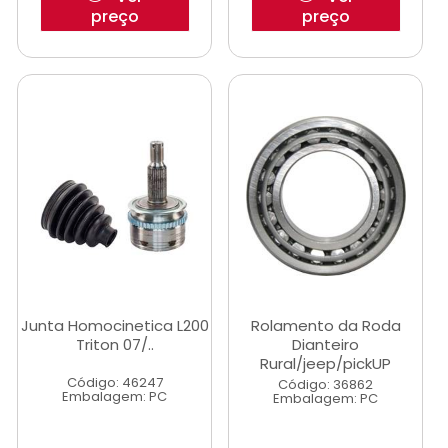
preço
preço
Junta Homocinetica L200
Rolamento da Roda
Triton 07/..
Dianteiro
Rural/jeep/pickUP
Código: 46247
Código: 36862
Embalagem: PC
Embalagem: PC