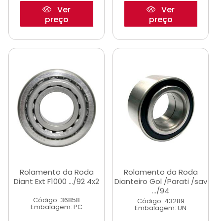
Ver
Ver
preço
preço
Rolamento da Roda
Rolamento da Roda
Diant Ext F1000 .../92 4x2
Dianteiro Gol /Parati /sav
.../94
Código: 36858
Código: 43289
Embalagem: PC
Embalagem: UN