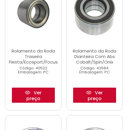
Rolamento da Roda
Rolamento da Roda
Traseira
Dianteira Com Abs
Fiesta/Ecosport/Focus
Cobalt/Spin/Onix
Código: 40522
Código: 42584
Embalagem: PC
Embalagem: PC
Ver
Ver
preço
preço