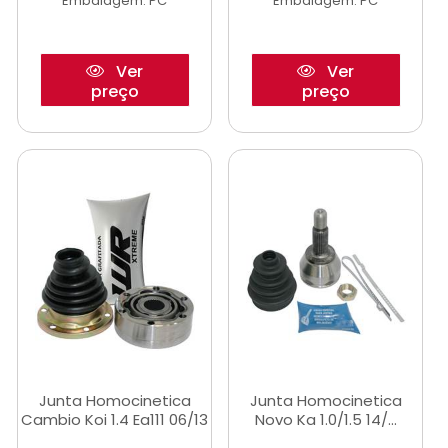
Embalagem: PC
Embalagem: PC
Ver
Ver
preço
preço
Junta Homocinetica
Junta Homocinetica
Cambio Koi 1.4 Ea111 06/13
Novo Ka 1.0/1.5 14/...