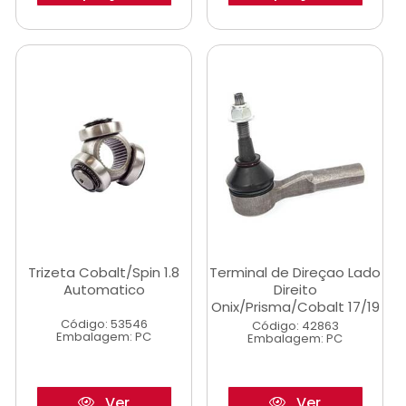
Trizeta Cobalt/Spin 1.8
Terminal de Direçao Lado
Automatico
Direito
Onix/Prisma/Cobalt 17/19
Código: 53546
Código: 42863
Embalagem: PC
Embalagem: PC
Ver
Ver