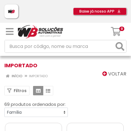
Baixe já nosso APP
0
IMPORTADO
VOLTAR
INÍCIO
IMPORTADO
Filtros
69 produtos ordenados por: