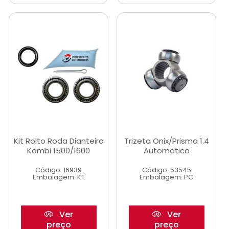
Kit Rolto Roda Dianteiro
Trizeta Onix/Prisma 1.4
Kombi 1500/1600
Automatico
Código: 16939
Código: 53545
Embalagem: KT
Embalagem: PC
Ver
Ver
preço
preço