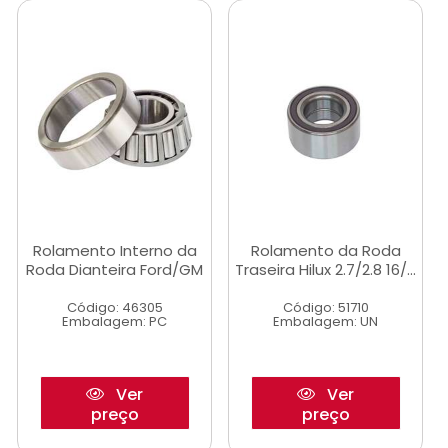
Rolamento Interno da
Rolamento da Roda
Roda Dianteira Ford/GM
Traseira Hilux 2.7/2.8 16/...
Código: 46305
Código: 51710
Embalagem: PC
Embalagem: UN
Ver
Ver
preço
preço