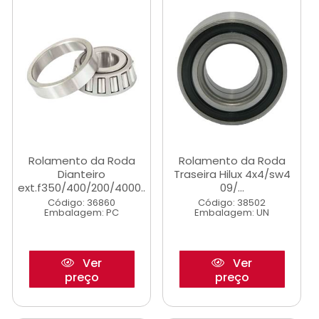
Rolamento da Roda
Rolamento da Roda
Dianteiro
Traseira Hilux 4x4/sw4
ext.f350/400/200/4000..
09/...
Código: 36860
Código: 38502
Embalagem: PC
Embalagem: UN
Ver
Ver
preço
preço