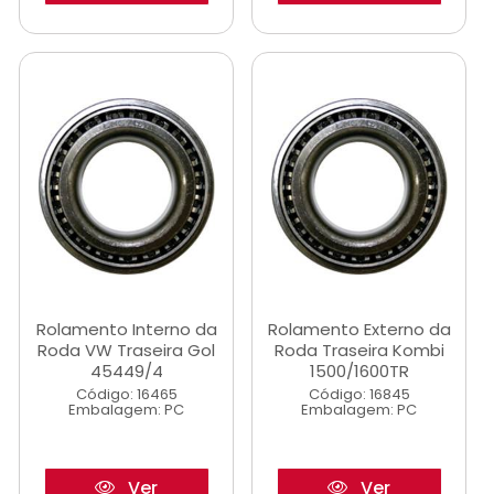
Rolamento Interno da
Rolamento Externo da
Roda VW Traseira Gol
Roda Traseira Kombi
45449/4
1500/1600TR
Código: 16465
Código: 16845
Embalagem: PC
Embalagem: PC
Ver
Ver