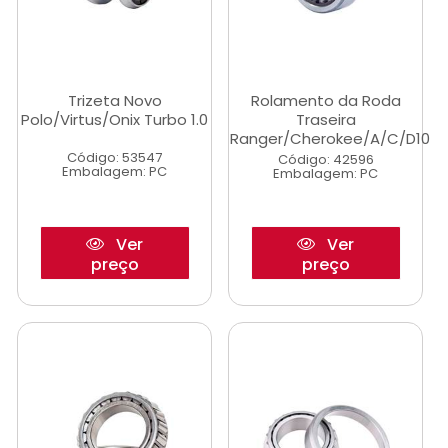
Trizeta Novo
Rolamento da Roda
Polo/Virtus/Onix Turbo 1.0
Traseira
Ranger/Cherokee/A/C/D10
Código: 53547
Código: 42596
Embalagem: PC
Embalagem: PC
Ver
Ver
preço
preço