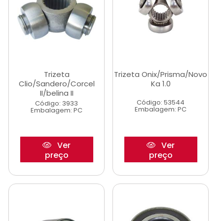
Trizeta
Trizeta Onix/Prisma/Novo
Clio/Sandero/Corcel
Ka 1.0
II/belina II
Código: 53544
Código: 3933
Embalagem: PC
Embalagem: PC
Ver
Ver
preço
preço