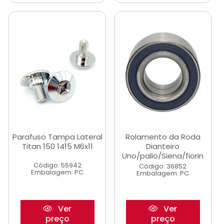
Parafuso Tampa Lateral
Rolamento da Roda
Titan 150 1415 M6x11
Dianteiro
Uno/palio/Siena/fiorin
Código: 55942
Código: 36852
Embalagem: PC
Embalagem: PC
Ver
Ver
preço
preço