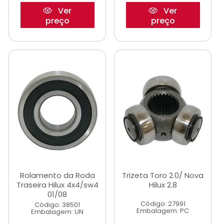
Ver
Ver
preço
preço
Rolamento da Roda
Trizeta Toro 2.0/ Nova
Traseira Hilux 4x4/sw4
Hilux 2.8
01/08
Código: 27991
Código: 38501
Embalagem: PC
Embalagem: UN