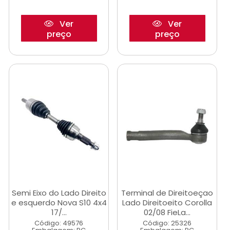
Ver
Ver
preço
preço
Semi Eixo do Lado Direito
Terminal de Direitoeçao
e esquerdo Nova S10 4x4
Lado Direitoeito Corolla
17/...
02/08 FieLa...
Código: 49576
Código: 25326