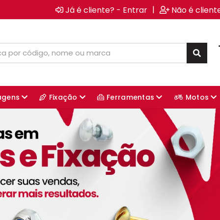
|
Já é cliente? - Entrar
Não é client
agens
Fixação
Ferramentas
Motos