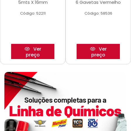
5mts X 16mm
6 Gavetas Vermelho
Código: 52211
Código: 58536
Ver
Ver
preço
preço