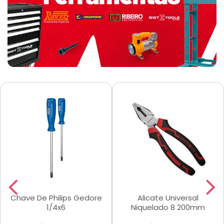
Chave De Philips Gedore
Alicate Universal
1/4x6
Niquelado 8 200mm