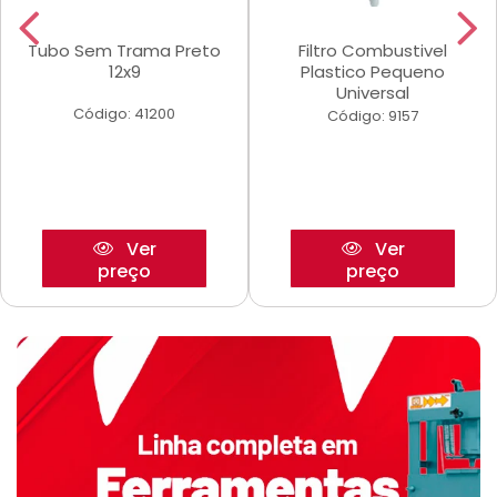
Tubo Sem Trama Preto
Filtro Combustivel
12x9
Plastico Pequeno
Universal
Código: 41200
Código: 9157
Ver
Ver
preço
preço