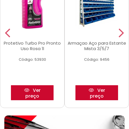
Protetivo Turbo Pro Pronto
Armaçao Aço para Estante
Uso Rosa 1l
Mista 3/5/7
Código: 53930
Código: 9456
Ver
Ver
preço
preço