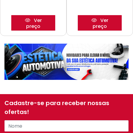
Ver
Ver
preço
preço
Cadastre-se para receber nossas
ofertas!