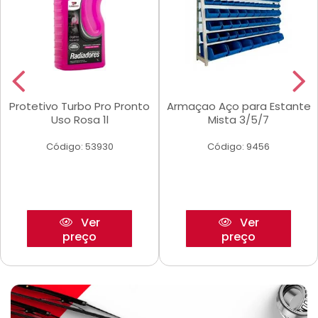
Protetivo Turbo Pro Pronto
Armaçao Aço para Estante
Uso Rosa 1l
Mista 3/5/7
Código: 53930
Código: 9456
Ver
Ver
preço
preço