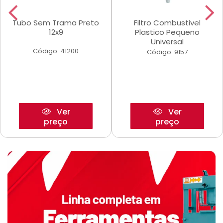
Tubo Sem Trama Preto
Filtro Combustivel
12x9
Plastico Pequeno
Universal
Código: 41200
Código: 9157
Ver
Ver
preço
preço