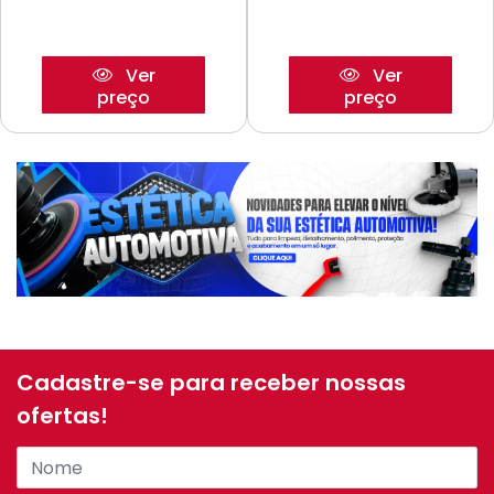
Ver
Ver
preço
preço
Cadastre-se para receber nossas
ofertas!