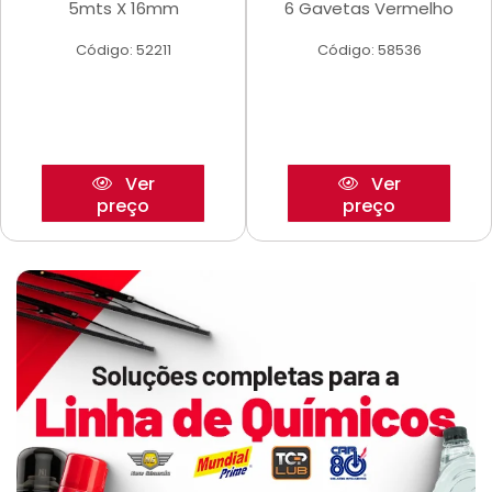
5mts X 16mm
6 Gavetas Vermelho
Código: 52211
Código: 58536
Ver
Ver
preço
preço