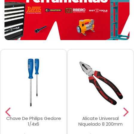
Chave De Philips Gedore
Alicate Universal
1/4x6
Niquelado 8 200mm