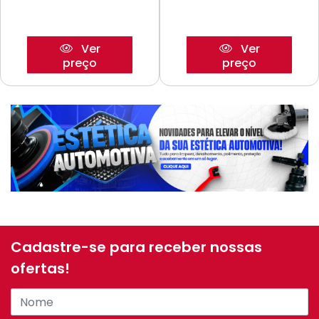
Ver
Ver
preço
preço
Cadastre-se para receber nossas
ofertas!