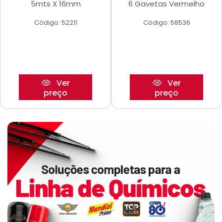
5mts X 16mm
6 Gavetas Vermelho
Código: 52211
Código: 58536
Ver
Ver
preço
preço