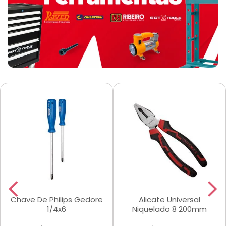
Chave De Philips Gedore
Alicate Universal
1/4x6
Niquelado 8 200mm