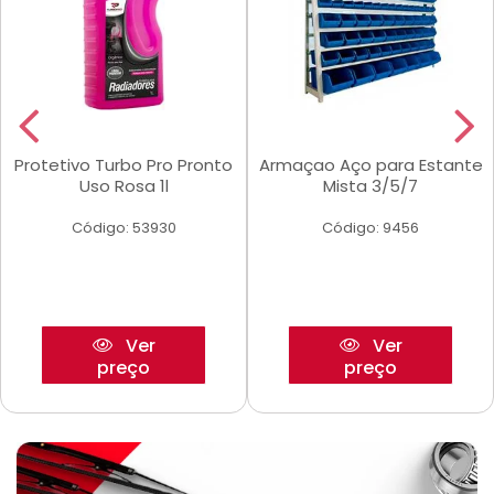
Protetivo Turbo Pro Pronto
Armaçao Aço para Estante
Uso Rosa 1l
Mista 3/5/7
Código: 53930
Código: 9456
Ver
Ver
preço
preço