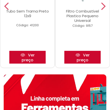
Tubo Sem Trama Preto
Filtro Combustivel
12x9
Plastico Pequeno
Universal
Código: 41200
Código: 9157
Ver
Ver
preço
preço