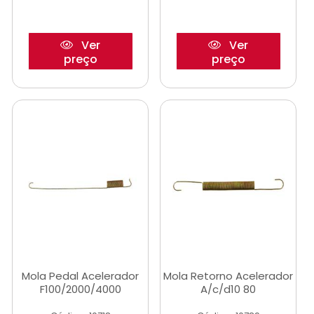
Ver
Ver
preço
preço
Mola Pedal Acelerador
Mola Retorno Acelerador
F100/2000/4000
A/c/d10 80