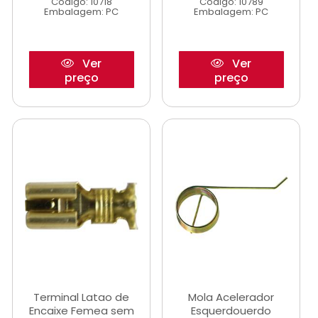
Código: 10718
Código: 10789
Embalagem: PC
Embalagem: PC
Ver
Ver
preço
preço
Terminal Latao de
Mola Acelerador
Encaixe Femea sem
Esquerdouerdo