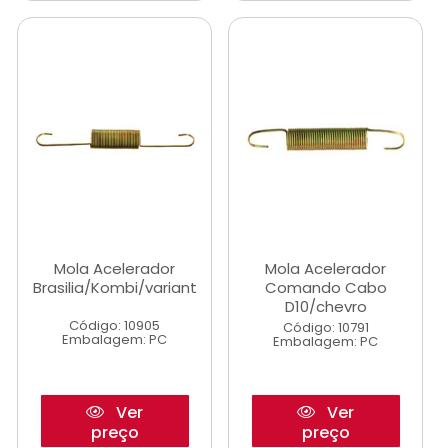
Mola Acelerador
Mola Acelerador
Brasilia/Kombi/variant
Comando Cabo
D10/chevro
Código: 10905
Código: 10791
Embalagem: PC
Embalagem: PC
Ver
Ver
preço
preço