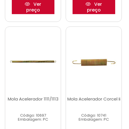
Ver
Ver
preço
preço
Mola Acelerador 1111/1113
Mola Acelerador Corcel Ii
Código: 10697
Código: 10741
Embalagem: PC
Embalagem: PC