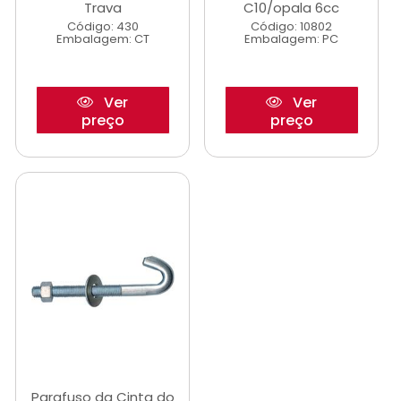
Trava
C10/opala 6cc
Código: 430
Código: 10802
Embalagem: CT
Embalagem: PC
Ver
Ver
preço
preço
Parafuso da Cinta do