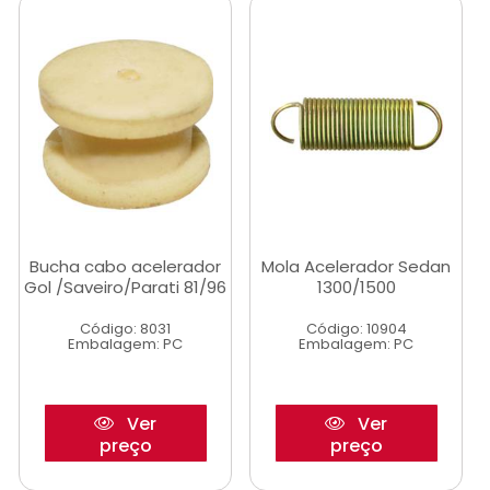
Bucha cabo acelerador
Mola Acelerador Sedan
Gol /Saveiro/Parati 81/96
1300/1500
Código: 8031
Código: 10904
Embalagem: PC
Embalagem: PC
Ver
Ver
preço
preço