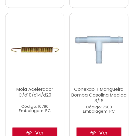
Mola Acelerador
Conexao T Mangueira
C/d10/c14/d20
Bomba Gasolina Medida
3/16
Código: 10790
Código: 7580
Embalagem: PC
Embalagem: PC
Ver
Ver