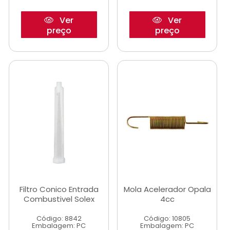
Ver
Ver
preço
preço
Filtro Conico Entrada
Mola Acelerador Opala
Combustivel Solex
4cc
Código: 8842
Código: 10805
Embalagem: PC
Embalagem: PC