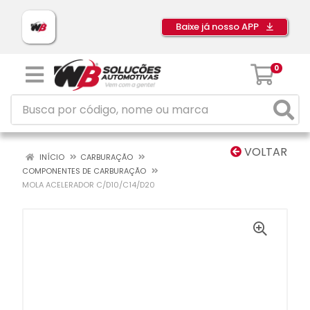
Baixe já nosso APP
0
VOLTAR
INÍCIO
CARBURAÇÃO
COMPONENTES DE CARBURAÇÃO
MOLA ACELERADOR C/D10/C14/D20