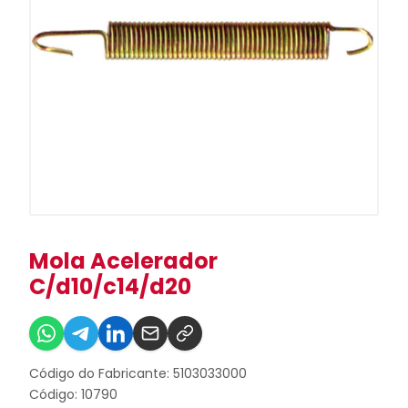
Mola Acelerador
C/d10/c14/d20
Código do Fabricante: 5103033000
Código: 10790