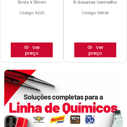
5mts X 16mm
6 Gavetas Vermelho
Código: 52211
Código: 58536
Ver
Ver
preço
preço