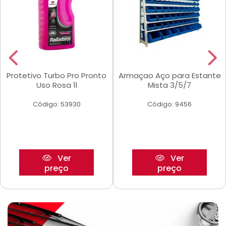
Protetivo Turbo Pro Pronto
Armaçao Aço para Estante
Uso Rosa 1l
Mista 3/5/7
Código: 53930
Código: 9456
Ver
Ver
preço
preço