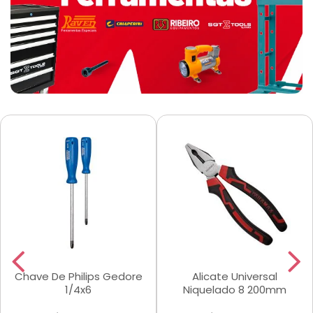
Chave De Philips Gedore
Alicate Universal
1/4x6
Niquelado 8 200mm