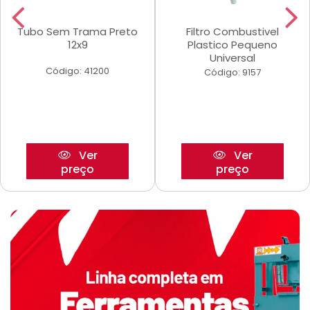
Tubo Sem Trama Preto
Filtro Combustivel
12x9
Plastico Pequeno
Universal
Código: 41200
Código: 9157
Ver
Ver
preço
preço