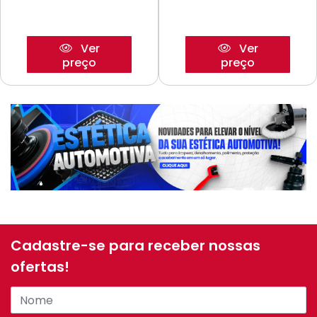
Ver
Ver
preço
preço
Cadastre-se para receber nossas
ofertas!