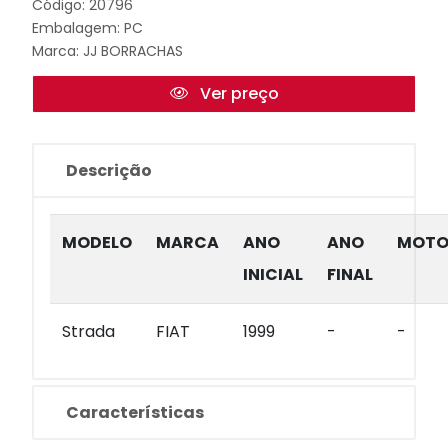
Código: 20796
Embalagem: PC
Marca:
JJ BORRACHAS
Ver preço
Descrição
MODELO
MARCA
ANO
ANO
MOTO
INICIAL
FINAL
Strada
FIAT
1999
-
-
Características