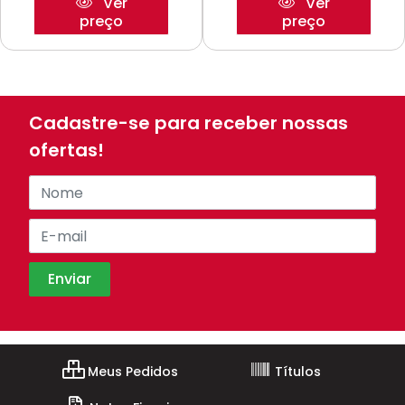
Ver
Ver
preço
preço
Cadastre-se para receber nossas
ofertas!
Meus Pedidos
Títulos