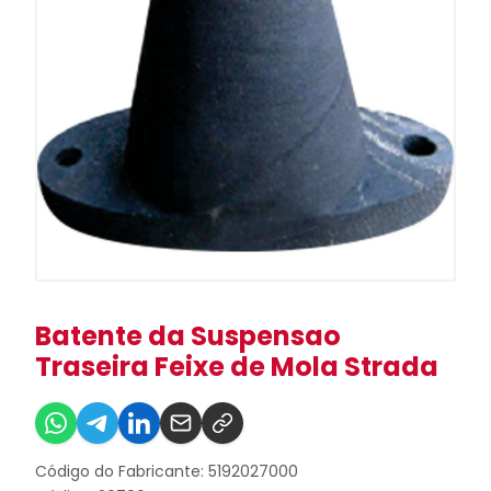
Batente da Suspensao
Traseira Feixe de Mola Strada
Código do Fabricante: 5192027000