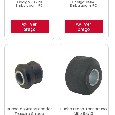
Código: 34220
Código: 35041
Embalagem: PC
Embalagem: PC
Ver
Ver
preço
preço
Bucha do Amortecedor
Bucha Braco Tensor Uno
Traseiro Strada
Mille 84/13