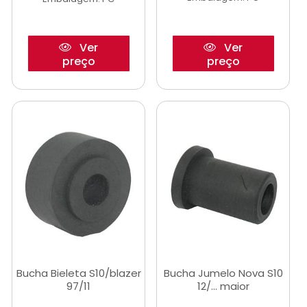
Ver
Ver
preço
preço
Bucha Bieleta S10/blazer
Bucha Jumelo Nova S10
97/11
12/... maior