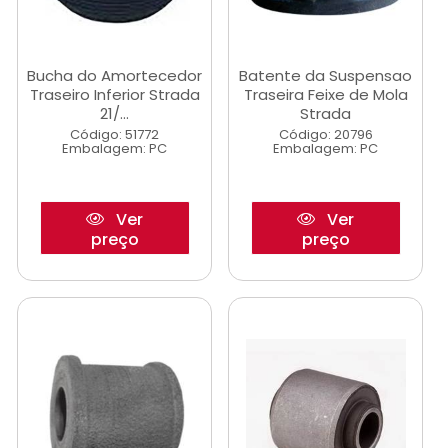
Bucha do Amortecedor
Batente da Suspensao
Traseiro Inferior Strada
Traseira Feixe de Mola
21/...
Strada
Código: 51772
Código: 20796
Embalagem: PC
Embalagem: PC
Ver
Ver
preço
preço