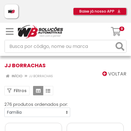
Baixe já nosso APP
0
JJ BORRACHAS
VOLTAR
INÍCIO
JJ BORRACHAS
Filtros
276 produtos ordenados por: