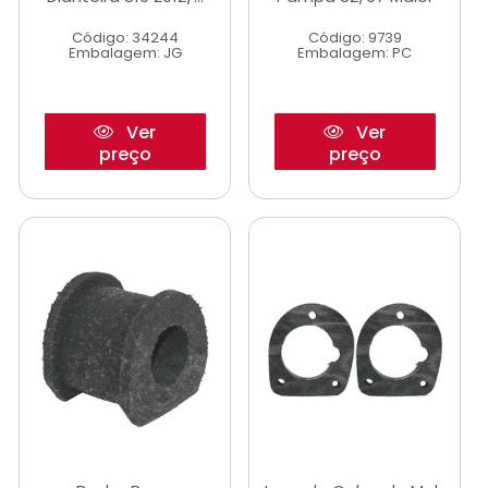
Código: 34244
Código: 9739
Embalagem: JG
Embalagem: PC
Ver
Ver
preço
preço