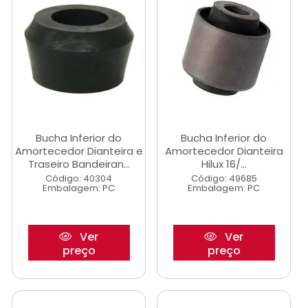
Bucha Inferior do
Bucha Inferior do
Amortecedor Dianteira e
Amortecedor Dianteira
Traseiro Bandeiran...
Hilux 16/...
Código: 40304
Código: 49685
Embalagem: PC
Embalagem: PC
Ver
Ver
preço
preço