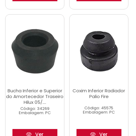
Bucha Inferior e Superior
Coxim Inferior Radiador
do Amortecedor Traseiro
Palio Fire
Hilux 05/....
Código: 45575
Código: 34269
Embalagem: PC
Embalagem: PC
Ver
Ver