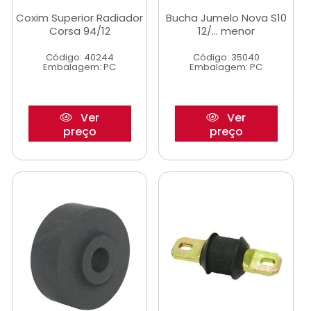
Coxim Superior Radiador
Bucha Jumelo Nova S10
Corsa 94/12
12/... menor
Código: 40244
Código: 35040
Embalagem: PC
Embalagem: PC
Ver
Ver
preço
preço