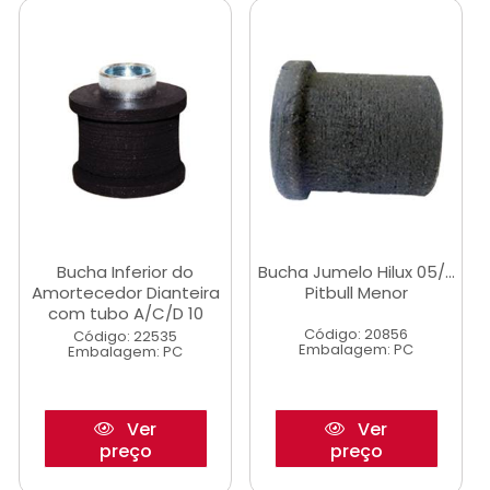
Bucha Inferior do
Bucha Jumelo Hilux 05/...
Amortecedor Dianteira
Pitbull Menor
com tubo A/C/D 10
Código: 20856
Código: 22535
Embalagem: PC
Embalagem: PC
Ver
Ver
preço
preço