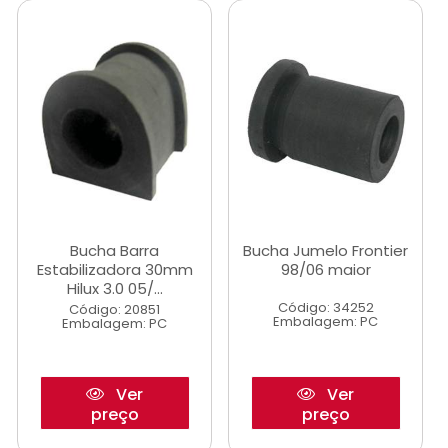
Bucha Barra
Bucha Jumelo Frontier
Estabilizadora 30mm
98/06 maior
Hilux 3.0 05/...
Código: 34252
Código: 20851
Embalagem: PC
Embalagem: PC
Ver
Ver
preço
preço