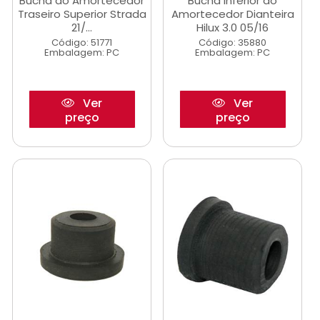
Bucha do Amortecedor
Bucha Inferior do
Traseiro Superior Strada
Amortecedor Dianteira
21/...
Hilux 3.0 05/16
Código: 51771
Código: 35880
Embalagem: PC
Embalagem: PC
Ver
Ver
preço
preço