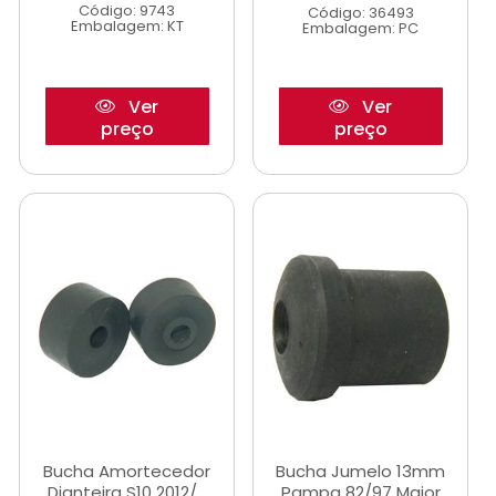
Código: 9743
Código: 36493
Embalagem: KT
Embalagem: PC
Ver
Ver
preço
preço
Bucha Amortecedor
Bucha Jumelo 13mm
Dianteira S10 2012/...
Pampa 82/97 Maior