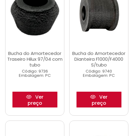
Bucha do Amortecedor
Bucha do Amortecedor
Traseiro Hilux 97/04 com
Dianteira F1000/F4000
tubo
S/tubo
Código: 9736
Código: 9740
Embalagem: PC
Embalagem: PC
Ver
Ver
preço
preço