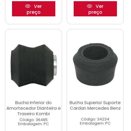
Ver
Ver
preço
preço
Bucha Inferior do
Bucha Superior Suporte
Amortecedor Dianteira e
Cardan Mercedes Benz
Traseiro Kombi
Código: 34234
Código: 36485
Embalagem: PC
Embalagem: PC