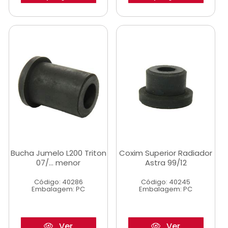
Bucha Jumelo L200 Triton
Coxim Superior Radiador
07/... menor
Astra 99/12
Código: 40286
Código: 40245
Embalagem: PC
Embalagem: PC
Ver
Ver