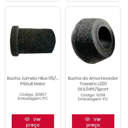
Bucha Jumelo Hilux 05/...
Bucha do Amortecedor
Pitbull Maior
Traseiro L200
GLS/HPE/Sport
Código: 20857
Código: 10316
Embalagem: PC
Embalagem: PC
Ver
Ver
preço
preço