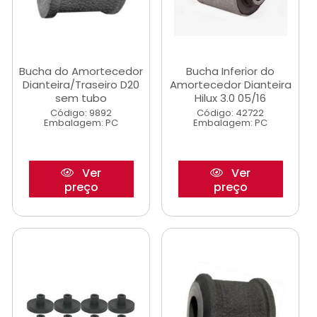
Bucha do Amortecedor
Bucha Inferior do
Dianteira/Traseiro D20
Amortecedor Dianteira
sem tubo
Hilux 3.0 05/16
Código: 9892
Código: 42722
Embalagem: PC
Embalagem: PC
Ver
Ver
preço
preço