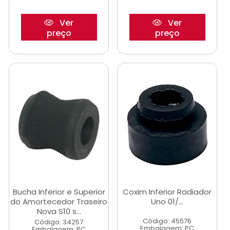
Ver
Ver
preço
preço
Bucha Inferior e Superior
Coxim Inferior Radiador
do Amortecedor Traseiro
Uno 01/...
Nova S10 s...
Código: 45576
Código: 34257
Embalagem: PC
Embalagem: PC