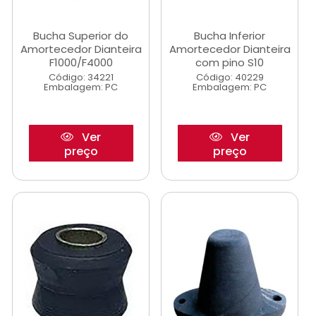
Bucha Superior do
Bucha Inferior
Amortecedor Dianteira
Amortecedor Dianteira
F1000/F4000
com pino S10
Código: 34221
Código: 40229
Embalagem: PC
Embalagem: PC
Ver
Ver
preço
preço