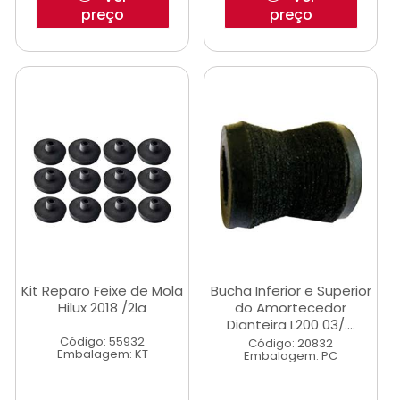
preço
preço
Kit Reparo Feixe de Mola
Bucha Inferior e Superior
Hilux 2018 /2la
do Amortecedor
Dianteira L200 03/....
Código: 55932
Código: 20832
Embalagem: KT
Embalagem: PC