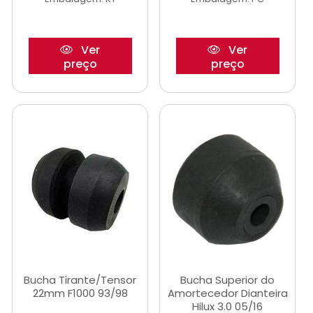
Ver
Ver
preço
preço
Bucha Tirante/Tensor
Bucha Superior do
22mm F1000 93/98
Amortecedor Dianteira
Hilux 3.0 05/16