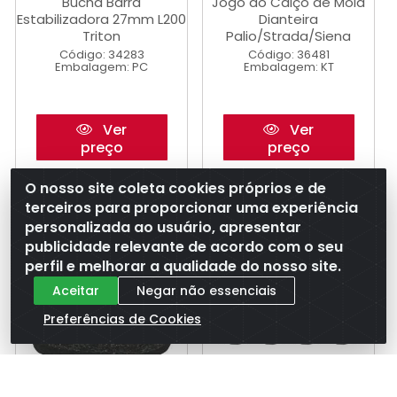
Bucha Barra
Jogo do Calço de Mola
Estabilizadora 27mm L200
Dianteira
Triton
Palio/Strada/Siena
Código: 34283
Código: 36481
Embalagem: PC
Embalagem: KT
Ver
Ver
preço
preço
O nosso site coleta cookies próprios e de
terceiros para proporcionar uma experiência
personalizada ao usuário, apresentar
publicidade relevante de acordo com o seu
perfil e melhorar a qualidade do nosso site.
Aceitar
Negar não essenciais
Preferências de Cookies