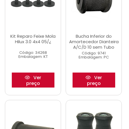
Kit Reparo Feixe Mola
Bucha Inferior do
Hilux 3.0 4x4 05/¿
Amortecedor Dianteira
A/C/D 10 sem Tubo
Código: 34268
Código: 9741
Embalagem: KT
Embalagem: PC
Ver
Ver
preço
preço