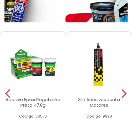
Adesivo Epoxi Pegatanke
3m Adesivos Junta
Preto 47.8g
Motores
Código: 56576
Código: 9690