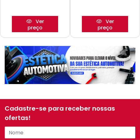
Ver
Ver
preço
preço
Cadastre-se para receber nossas
ofertas!