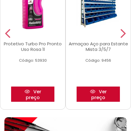
Protetivo Turbo Pro Pronto
Armaçao Aço para Estante
Uso Rosa 1l
Mista 3/5/7
Código: 53930
Código: 9456
Ver
Ver
preço
preço