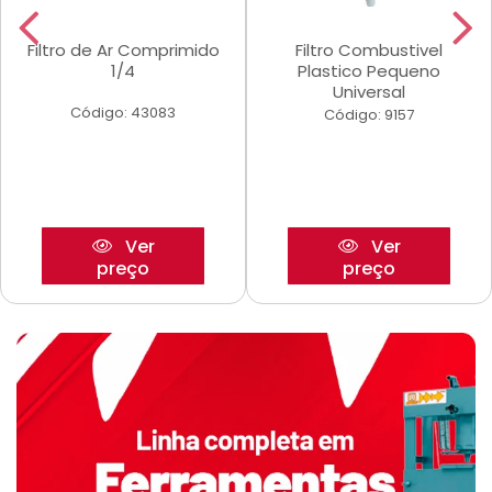
Filtro de Ar Comprimido
Filtro Combustivel
1/4
Plastico Pequeno
Universal
Código: 43083
Código: 9157
Ver
Ver
preço
preço