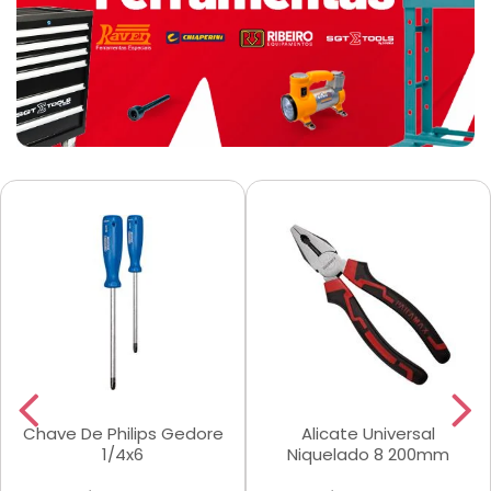
Chave De Philips Gedore
Alicate Universal
1/4x6
Niquelado 8 200mm