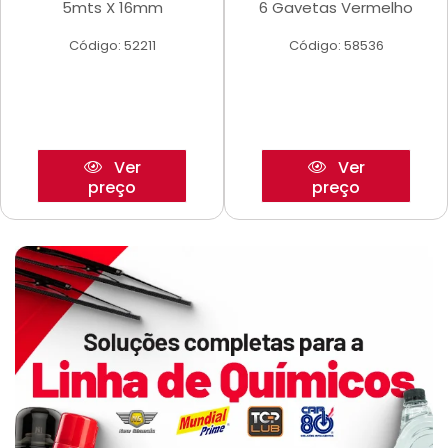
5mts X 16mm
6 Gavetas Vermelho
Código: 52211
Código: 58536
Ver
Ver
preço
preço