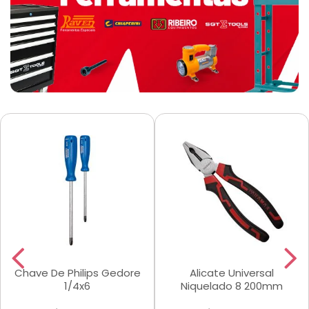
Chave De Philips Gedore
Alicate Universal
1/4x6
Niquelado 8 200mm