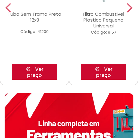
Tubo Sem Trama Preto
Filtro Combustivel
12x9
Plastico Pequeno
Universal
Código: 41200
Código: 9157
Ver
Ver
preço
preço