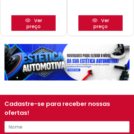
Ver
Ver
preço
preço
Cadastre-se para receber nossas
ofertas!