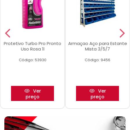
Protetivo Turbo Pro Pronto
Armaçao Aço para Estante
Uso Rosa 1l
Mista 3/5/7
Código: 53930
Código: 9456
Ver
Ver
preço
preço