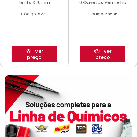
5mts X 16mm
6 Gavetas Vermelho
Código: 52211
Código: 58536
Ver
Ver
preço
preço