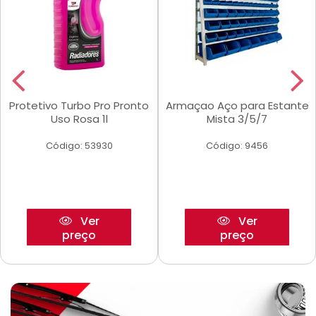
Protetivo Turbo Pro Pronto
Armaçao Aço para Estante
Uso Rosa 1l
Mista 3/5/7
Código: 53930
Código: 9456
Ver
Ver
preço
preço