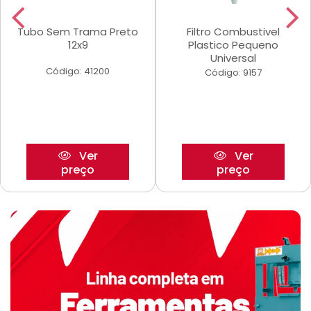
Tubo Sem Trama Preto
Filtro Combustivel
12x9
Plastico Pequeno
Universal
Código: 41200
Código: 9157
Ver
Ver
preço
preço