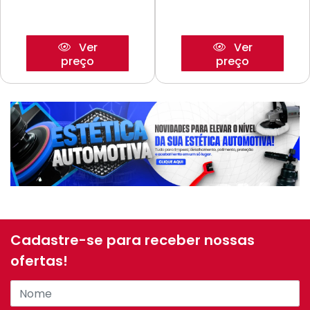
Ver
Ver
preço
preço
Cadastre-se para receber nossas
ofertas!