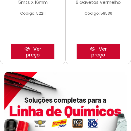
5mts X 16mm
6 Gavetas Vermelho
Código: 52211
Código: 58536
Ver
Ver
preço
preço