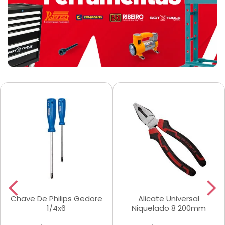
Chave De Philips Gedore
Alicate Universal
1/4x6
Niquelado 8 200mm