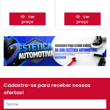
Ver
Ver
preço
preço
Cadastre-se para receber nossas
ofertas!