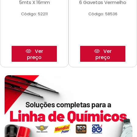
5mts X 16mm
6 Gavetas Vermelho
Código: 52211
Código: 58536
Ver
Ver
preço
preço