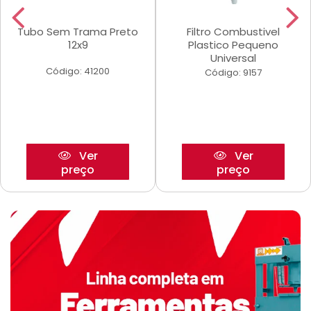
Tubo Sem Trama Preto
Filtro Combustivel
12x9
Plastico Pequeno
Universal
Código: 41200
Código: 9157
Ver
Ver
preço
preço