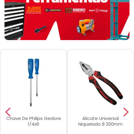
Chave De Philips Gedore
Alicate Universal
1/4x6
Niquelado 8 200mm