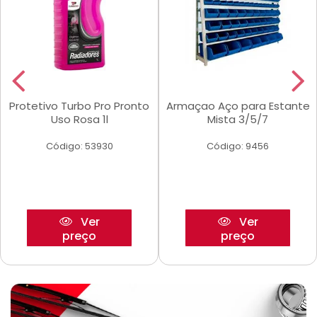
Protetivo Turbo Pro Pronto
Armaçao Aço para Estante
Uso Rosa 1l
Mista 3/5/7
Código: 53930
Código: 9456
Ver
Ver
preço
preço