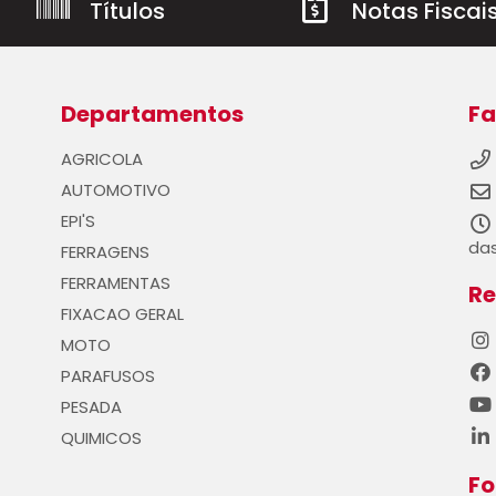
Títulos
Notas Fiscai
Departamentos
Fa
AGRICOLA
AUTOMOTIVO
EPI'S
das
FERRAGENS
FERRAMENTAS
Re
FIXACAO GERAL
MOTO
PARAFUSOS
PESADA
QUIMICOS
F