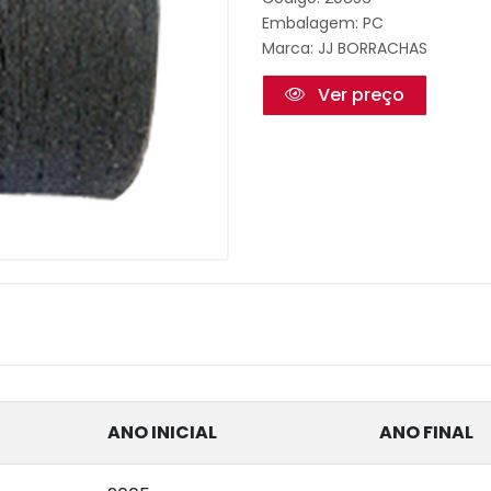
Embalagem: PC
Marca:
JJ BORRACHAS
Ver preço
ANO INICIAL
ANO FINAL