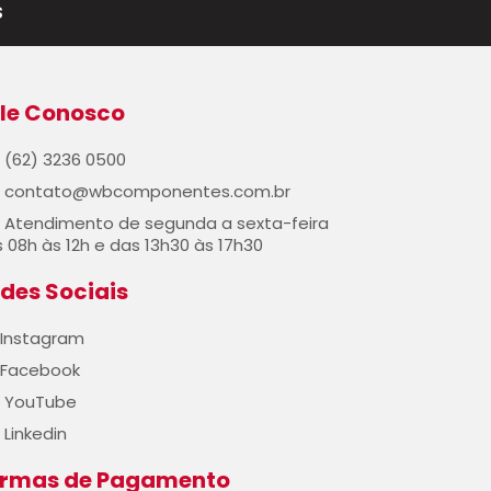
s
le Conosco
(62) 3236 0500
contato@wbcomponentes.com.br
Atendimento de segunda a sexta-feira
 08h às 12h e das 13h30 às 17h30
des Sociais
Instagram
Facebook
YouTube
Linkedin
ormas de Pagamento