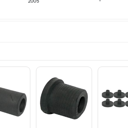
2005
-