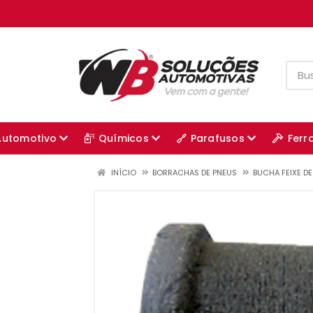
Automotivo
Químicos
Parafusos
Ferr
INÍCIO
BORRACHAS DE PNEUS
BUCHA FEIXE D