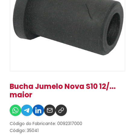
Bucha Jumelo Nova S10 12/...
maior
Código do Fabricante: 0092317000
Código: 35041