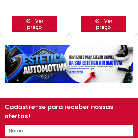
Ver
Ver
preço
preço
Cadastre-se para receber nossas
ofertas!