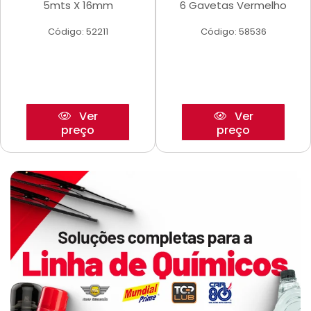
5mts X 16mm
6 Gavetas Vermelho
Código: 52211
Código: 58536
Ver
Ver
preço
preço