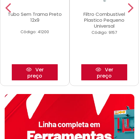
Tubo Sem Trama Preto
Filtro Combustivel
12x9
Plastico Pequeno
Universal
Código: 41200
Código: 9157
Ver
Ver
preço
preço