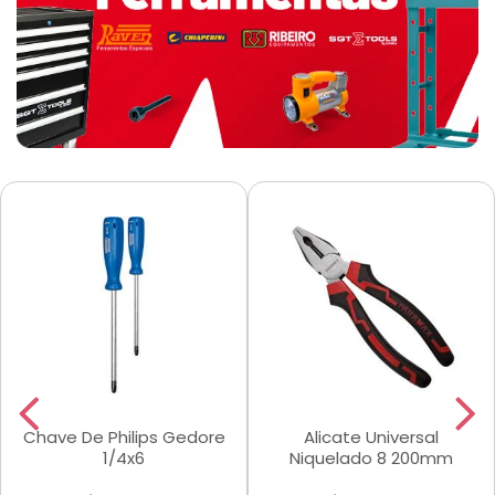
Chave De Philips Gedore
Alicate Universal
1/4x6
Niquelado 8 200mm