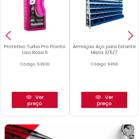
Protetivo Turbo Pro Pronto
Armaçao Aço para Estante
Uso Rosa 1l
Mista 3/5/7
Código: 53930
Código: 9456
Ver
Ver
preço
preço