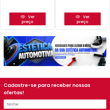
Ver
Ver
preço
preço
Cadastre-se para receber nossas
ofertas!