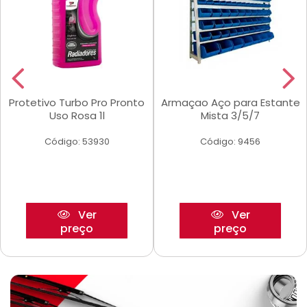
Protetivo Turbo Pro Pronto
Armaçao Aço para Estante
Uso Rosa 1l
Mista 3/5/7
Código: 53930
Código: 9456
Ver
Ver
preço
preço