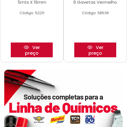
5mts X 16mm
6 Gavetas Vermelho
Código: 52211
Código: 58536
Ver
Ver
preço
preço