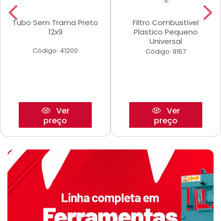
Tubo Sem Trama Preto
Filtro Combustivel
12x9
Plastico Pequeno
Universal
Código: 41200
Código: 9157
Ver
Ver
preço
preço