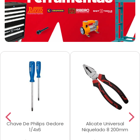
Chave De Philips Gedore
Alicate Universal
1/4x6
Niquelado 8 200mm