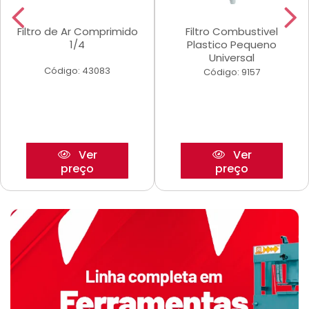
Filtro de Ar Comprimido
Filtro Combustivel
1/4
Plastico Pequeno
Universal
Código: 43083
Código: 9157
Ver
Ver
preço
preço