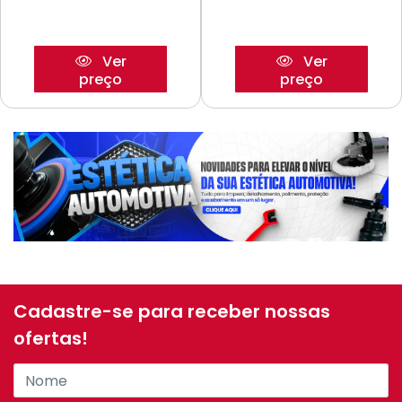
Ver
Ver
preço
preço
Cadastre-se para receber nossas
ofertas!