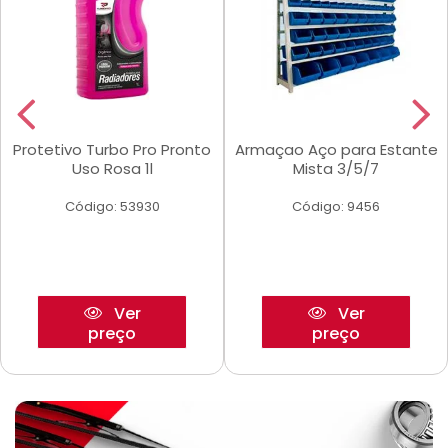
Protetivo Turbo Pro Pronto
Armaçao Aço para Estante
Uso Rosa 1l
Mista 3/5/7
Código: 53930
Código: 9456
Ver
Ver
preço
preço