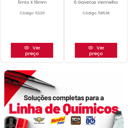
5mts X 16mm
6 Gavetas Vermelho
Código: 52211
Código: 58536
Ver
Ver
preço
preço