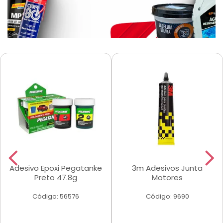
Adesivo Epoxi Pegatanke
3m Adesivos Junta
Preto 47.8g
Motores
Código: 56576
Código: 9690