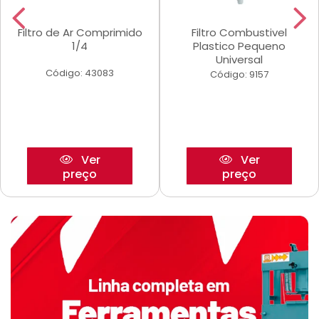
Filtro de Ar Comprimido
Filtro Combustivel
1/4
Plastico Pequeno
Universal
Código: 43083
Código: 9157
Ver
Ver
preço
preço