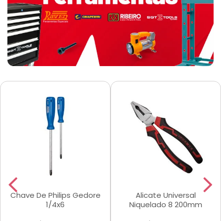
Chave De Philips Gedore
Alicate Universal
1/4x6
Niquelado 8 200mm