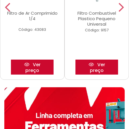
Filtro de Ar Comprimido
Filtro Combustivel
1/4
Plastico Pequeno
Universal
Código: 43083
Código: 9157
Ver
Ver
preço
preço