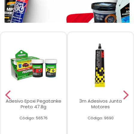
Adesivo Epoxi Pegatanke
3m Adesivos Junta
Preto 47.8g
Motores
Código: 56576
Código: 9690