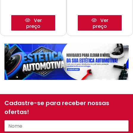
Ver
Ver
preço
preço
Cadastre-se para receber nossas
ofertas!