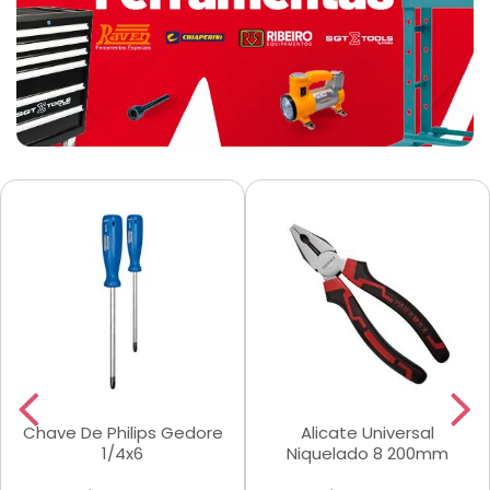
Chave De Philips Gedore
Alicate Universal
1/4x6
Niquelado 8 200mm