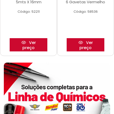
5mts X 16mm
6 Gavetas Vermelho
Código: 52211
Código: 58536
Ver
Ver
preço
preço