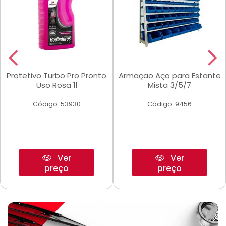
Protetivo Turbo Pro Pronto
Armaçao Aço para Estante
Uso Rosa 1l
Mista 3/5/7
Código: 53930
Código: 9456
Ver
Ver
preço
preço