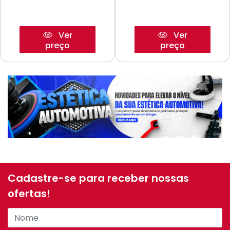
Ver
Ver
preço
preço
Cadastre-se para receber nossas
ofertas!