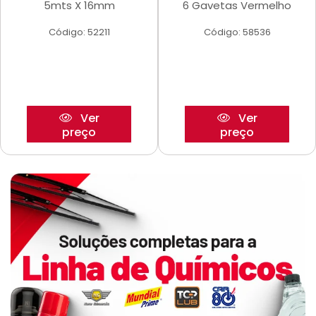
5mts X 16mm
6 Gavetas Vermelho
Código: 52211
Código: 58536
Ver
Ver
preço
preço