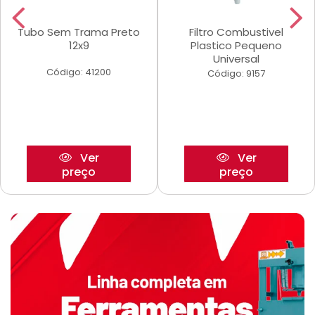
Tubo Sem Trama Preto
Filtro Combustivel
12x9
Plastico Pequeno
Universal
Código: 41200
Código: 9157
Ver
Ver
preço
preço