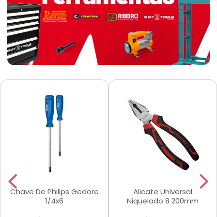
Chave De Philips Gedore
Alicate Universal
1/4x6
Niquelado 8 200mm