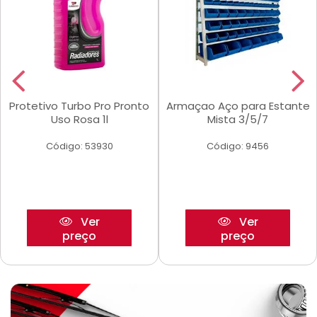
Protetivo Turbo Pro Pronto
Armaçao Aço para Estante
Uso Rosa 1l
Mista 3/5/7
Código: 53930
Código: 9456
Ver
Ver
preço
preço