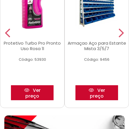
Protetivo Turbo Pro Pronto
Armaçao Aço para Estante
Uso Rosa 1l
Mista 3/5/7
Código: 53930
Código: 9456
Ver
Ver
preço
preço