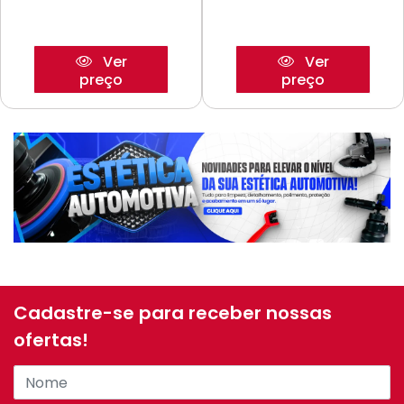
Ver
Ver
preço
preço
Cadastre-se para receber nossas
ofertas!