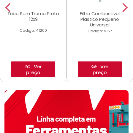
Tubo Sem Trama Preto
Filtro Combustivel
12x9
Plastico Pequeno
Universal
Código: 41200
Código: 9157
Ver
Ver
preço
preço