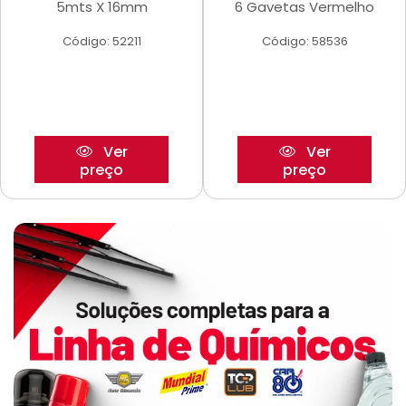
5mts X 16mm
6 Gavetas Vermelho
Código: 52211
Código: 58536
Ver
Ver
preço
preço