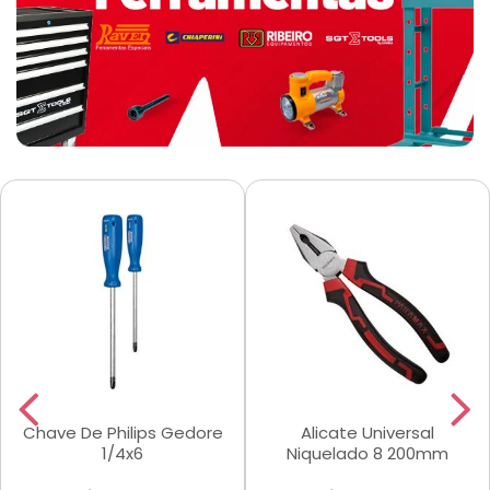
Chave De Philips Gedore
Alicate Universal
1/4x6
Niquelado 8 200mm