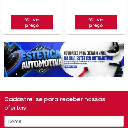
Ver
Ver
preço
preço
Cadastre-se para receber nossas
ofertas!