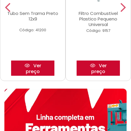
Tubo Sem Trama Preto
Filtro Combustivel
12x9
Plastico Pequeno
Universal
Código: 41200
Código: 9157
Ver
Ver
preço
preço