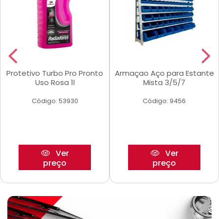
Protetivo Turbo Pro Pronto
Armaçao Aço para Estante
Uso Rosa 1l
Mista 3/5/7
Código: 53930
Código: 9456
Ver
Ver
preço
preço