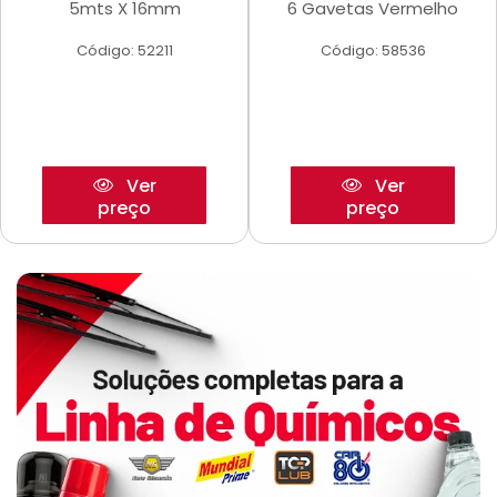
5mts X 16mm
6 Gavetas Vermelho
Código: 52211
Código: 58536
Ver
Ver
preço
preço