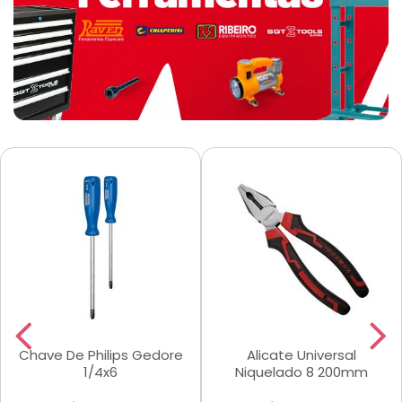
Chave De Philips Gedore
Alicate Universal
1/4x6
Niquelado 8 200mm