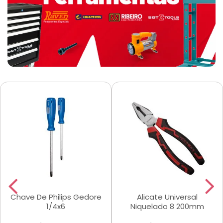
Chave De Philips Gedore
Alicate Universal
1/4x6
Niquelado 8 200mm