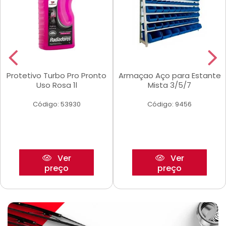
Protetivo Turbo Pro Pronto
Armaçao Aço para Estante
Uso Rosa 1l
Mista 3/5/7
Código: 53930
Código: 9456
Ver
Ver
preço
preço