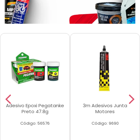
Adesivo Epoxi Pegatanke
3m Adesivos Junta
Preto 47.8g
Motores
Código: 56576
Código: 9690