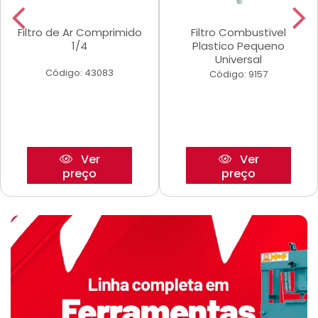
Filtro de Ar Comprimido
Filtro Combustivel
1/4
Plastico Pequeno
Universal
Código: 43083
Código: 9157
Ver
Ver
preço
preço