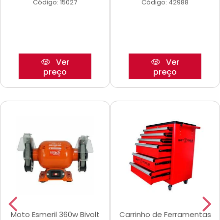
Código: 15027
Código: 42988
Ver
Ver
preço
preço
Moto Esmeril 360w Bivolt
Carrinho de Ferramentas