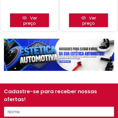
Ver
Ver
preço
preço
Cadastre-se para receber nossas
ofertas!