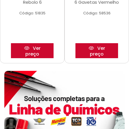
Rebolo 6
6 Gavetas Vermelho
Código: 51835
Código: 58536
Ver
Ver
preço
preço