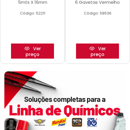
5mts X 16mm
6 Gavetas Vermelho
Código: 52211
Código: 58536
Ver
Ver
preço
preço