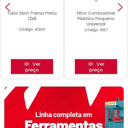
Tubo Sem Trama Preto
Filtro Combustivel
12x9
Plastico Pequeno
Universal
Código: 41200
Código: 9157
Ver
Ver
preço
preço