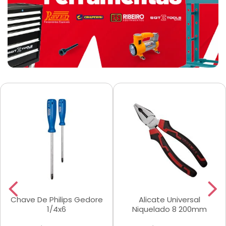
Chave De Philips Gedore
Alicate Universal
1/4x6
Niquelado 8 200mm