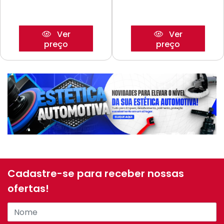
Ver
Ver
preço
preço
Cadastre-se para receber nossas
ofertas!