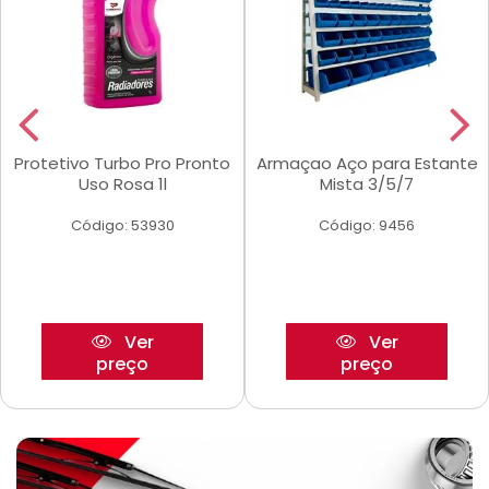
Protetivo Turbo Pro Pronto
Armaçao Aço para Estante
Uso Rosa 1l
Mista 3/5/7
Código: 53930
Código: 9456
Ver
Ver
preço
preço