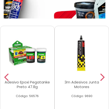
Adesivo Epoxi Pegatanke
3m Adesivos Junta
Preto 47.8g
Motores
Código: 56576
Código: 9690