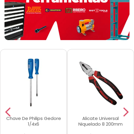
Chave De Philips Gedore
Alicate Universal
1/4x6
Niquelado 8 200mm