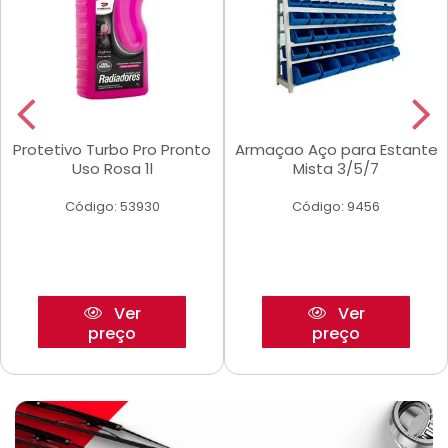
Protetivo Turbo Pro Pronto
Armaçao Aço para Estante
Uso Rosa 1l
Mista 3/5/7
Código: 53930
Código: 9456
Ver
Ver
preço
preço