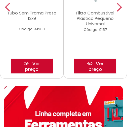
Tubo Sem Trama Preto
Filtro Combustivel
12x9
Plastico Pequeno
Universal
Código: 41200
Código: 9157
Ver
Ver
preço
preço