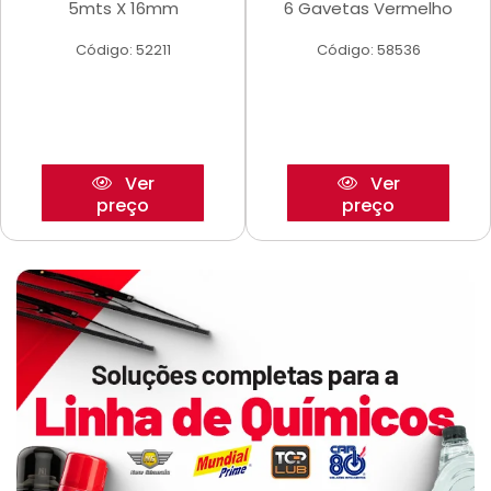
5mts X 16mm
6 Gavetas Vermelho
Código: 52211
Código: 58536
Ver
Ver
preço
preço