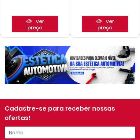
Ver
Ver
preço
preço
Cadastre-se para receber nossas
ofertas!