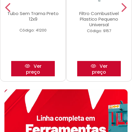
Tubo Sem Trama Preto
Filtro Combustivel
12x9
Plastico Pequeno
Universal
Código: 41200
Código: 9157
Ver
Ver
preço
preço