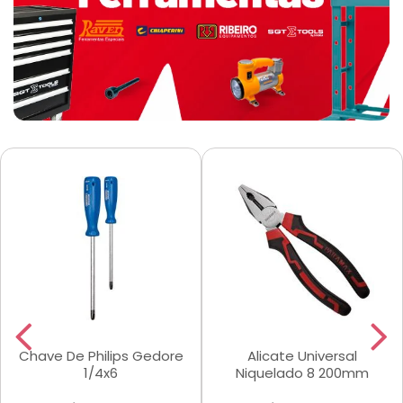
Chave De Philips Gedore
Alicate Universal
1/4x6
Niquelado 8 200mm