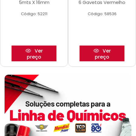
5mts X 16mm
6 Gavetas Vermelho
Código: 52211
Código: 58536
Ver
Ver
preço
preço