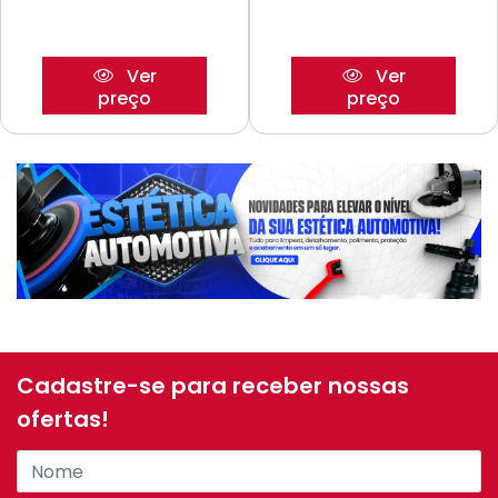
Ver
Ver
preço
preço
Cadastre-se para receber nossas
ofertas!