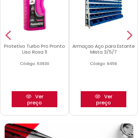
Protetivo Turbo Pro Pronto
Armaçao Aço para Estante
Uso Rosa 1l
Mista 3/5/7
Código: 53930
Código: 9456
Ver
Ver
preço
preço